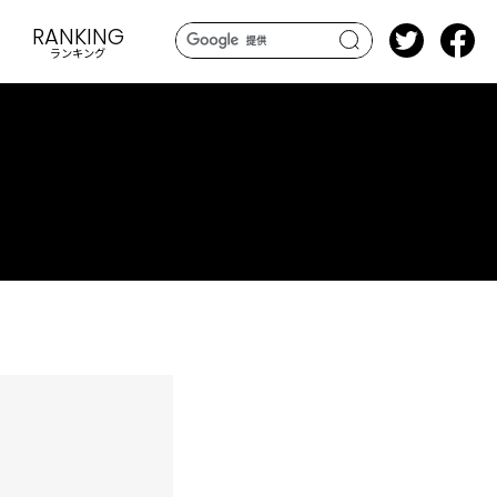
RANKING
ランキング
search