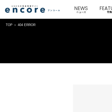
NEWS
FEAT
ニュース
特集
TOP
404 ERROR