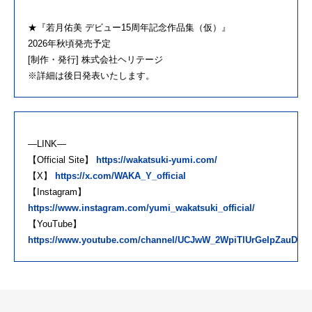
★『若月佑美 デビュー15周年記念作品集（仮）』
2026年秋頃発売予定
[制作・発行] 株式会社ヘリテージ
※詳細は後日発表いたします。
―LINK―
【Official Site】
https://wakatsuki-yumi.com/
【X】
https://x.com/WAKA_Y_official
【Instagram】
https://www.instagram.com/yumi_wakatsuki_official/
【YouTube】
https://www.youtube.com/channel/UCJwW_2WpiTlUrGeIpZauDgg/