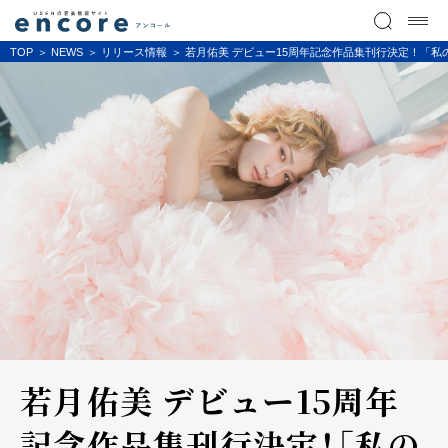
TOP
NEWS
リリース情報
若月佑美 デビュー15周年記念作品集刊行決定！「
若月佑美 デビュー15周年
記念作品集刊行決定！「私の