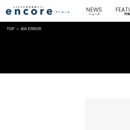
NEWS
FEAT
ニュース
特集
TOP
404 ERROR