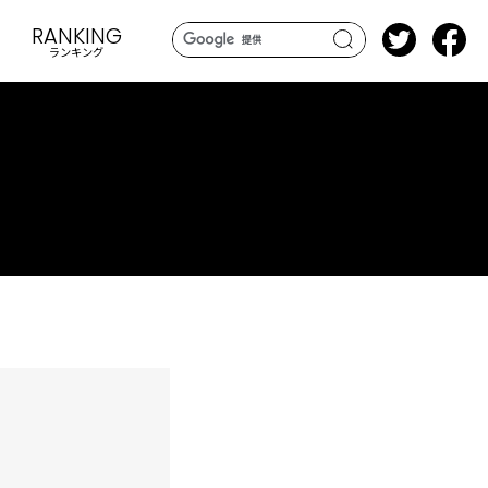
RANKING
ランキング
search