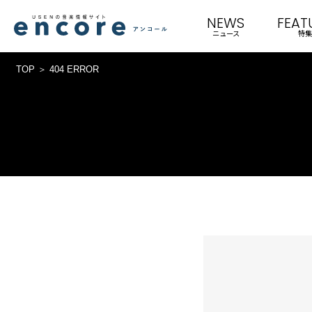
NEWS
FEAT
ニュース
特集
TOP
404 ERROR