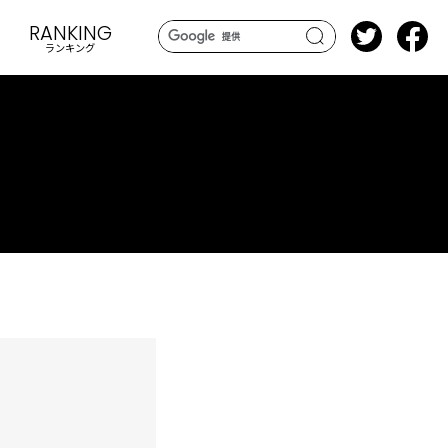
RANKING
ランキング
search