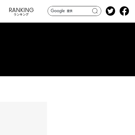
RANKING
ランキング
search