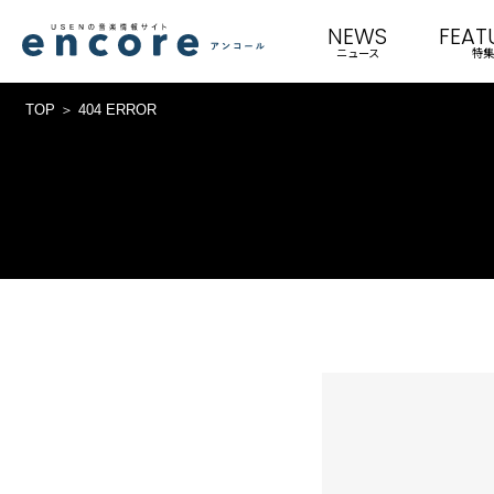
NEWS
FEAT
ニュース
特集
TOP
404 ERROR