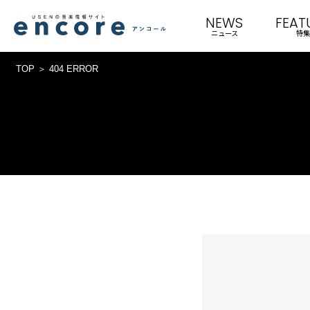
NEWS
FEAT
ニュース
特集
TOP
404 ERROR