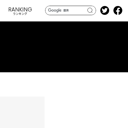
RANKING
ランキング
search