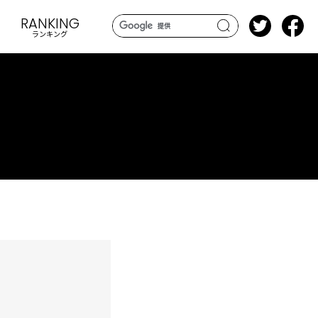
RANKING
ランキング
search