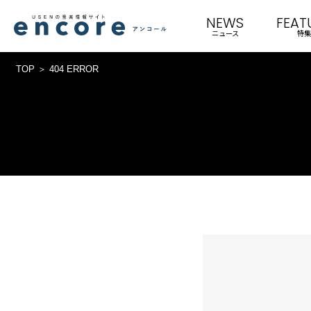
NEWS
FEAT
ニュース
特集
TOP
404 ERROR