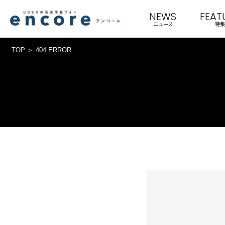
NEWS
FEAT
ニュース
特集
TOP
404 ERROR