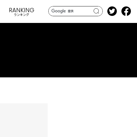
RANKING
ランキング
search