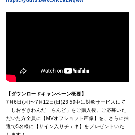
https://youtu.be/kcXKLaLNqww
【ダウンロードキャンペーン概要】
7月6日(月)〜7月12日(日)23:59中に対象サービスにて
「しおざきわんだーらんど」をご購入後、ご応募いた
だいた方全員に【MVオフショット画像】を、さらに抽
選で5名様に【サイン入りチェキ】をプレゼントいた
します！