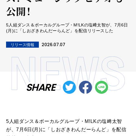
公開！
5人組ダンス＆ボーカルグループ・M!LKの塩﨑太智が、7月6日
(月)に「しおざきわんだーらんど」を配信リリースした
2026.07.07
リリース情報
SHARE
5人組ダンス＆ボーカルグループ・M!LKの塩﨑太智
が、7月6日(月)に「しおざきわんだーらんど」を配信