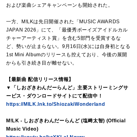
および楽曲シェアキャンペーンも開始された。
一方、M!LKは先日開催された「MUSIC AWARDS
JAPAN 2026」にて、「最優秀ボーイズアイドルカル
チャーアーティスト賞」を含む5部門を受賞するな
ど、勢いが止まらない。9月16日(水)には自身初となる
1st Mini Albumのリリースも控えており、今後の展開
からも引き続き目が離せない。
【最新曲 配信リリース情報】
▼「しおざきわんだーらんど」主要ストリーミングサ
ービス・ダウンロードサイトにて配信中！
https://MILK.lnk.to/ShiozakiWonderland
M!LK - しおざきわんだーらんど (塩﨑太智) (Official
Music Video)