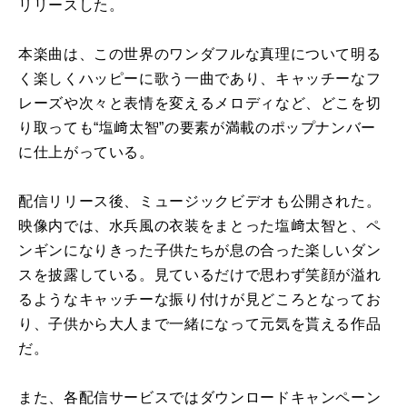
リリースした。
本楽曲は、この世界のワンダフルな真理について明る
く楽しくハッピーに歌う一曲であり、キャッチーなフ
レーズや次々と表情を変えるメロディなど、どこを切
り取っても“塩﨑太智”の要素が満載のポップナンバー
に仕上がっている。
配信リリース後、ミュージックビデオも公開された。
映像内では、水兵風の衣装をまとった塩﨑太智と、ペ
ンギンになりきった子供たちが息の合った楽しいダン
スを披露している。見ているだけで思わず笑顔が溢れ
るようなキャッチーな振り付けが見どころとなってお
り、子供から大人まで一緒になって元気を貰える作品
だ。
また、各配信サービスではダウンロードキャンペーン