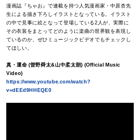
漫画誌『ちゃお』で連載を持つ人気漫画家・中原杏先
生による描き下ろしイラストとなっている。イラスト
の中で見事に絵となって登場している2人が、実際に
その衣装をまとってどのように楽曲の世界観を表現し
ているのか、ぜひミュージックビデオでもチェックし
てほしい。
真・運命 (曽野舜太&山中柔太朗) (Official Music
Video)
https://www.youtube.com/watch?
v=dEEd9HHEQE0