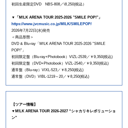
初回生産限定DVD NBS-808／\8,250(税込）
▼「M!LK ARENA TOUR 2025-2026 "SMILE POP!"」
https://www.jvcmusic.co.jp/MILK/SMILEPOP/
2026年7月22日(水)発売
＜商品形態＞
DVD & Blu-ray「M!LK ARENA TOUR 2025-2026 "SMILE
POP!"」
初回限定盤（Blu-ray+Photobook）VIZL-2539／￥9,350(税込)
初回限定盤（DVD+Photobook）VIZL-2540／￥9,350(税込)
通常盤（Blu-ray）VIXL-523／￥8,250(税込)
通常盤（DVD）VIBL-1219～20／￥8,250(税込)
【ツアー情報】
▼M!LK ARENA TOUR 2026-2027 “シャカリキレボリューショ
ン”