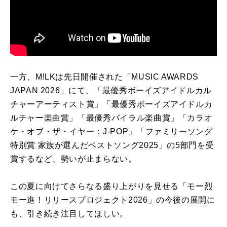
一方、M!LKは先日開催された「MUSIC AWARDS
JAPAN 2026」にて、「最優秀ボーイズアイドルカル
チャーアーティスト賞」「最優秀ボーイズアイドルカ
ルチャー楽曲賞」「最優秀バイラル楽曲賞」「カラオ
ケ・オブ・ザ・イヤー：J-POP」「ファミリーソング
特別賞 家族が選んだベストソング2025」の5部門を受
賞するなど、勢いが止まらない。
この夏に向けてさらなる盛り上がりを見せる「モー烈
モー進！リリースプロジェクト2026」の今後の展開に
も、引き続き注目してほしい。