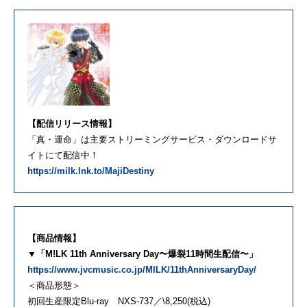
【配信リリース情報】
「真・運命」は主要ストリーミングサービス・ダウンロードサ
イトにて配信中！
https://milk.lnk.to/MajiDestiny
【商品情報】
▼「M!LK 11th Anniversary Day〜爆裂11時間生配信〜」
https://www.jvcmusic.co.jp/MILK/11thAnniversaryDay/
＜商品形態＞
初回生産限定Blu-ray NXS-737／\8,250(税込)