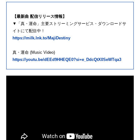
【最新曲 配信リリース情報】
▼「真・運命」主要ストリーミングサービス・ダウンロードサ
イトにて配信中！
https://milk.lnk.to/MajiDestiny
真・運命 (Music Video)
https://youtu.be/dEEd9HHEQE0?si=e_DdcQtX0SeWTqa3