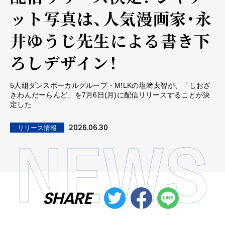
ット写真は、人気漫画家・永
井ゆうじ先生による書き下
ろしデザイン！
5人組ダンスボーカルグループ・M!LKの塩﨑太智が、「しおざ
きわんだーらんど」を7月6日(月)に配信リリースすることが決
定した
2026.06.30
リリース情報
SHARE