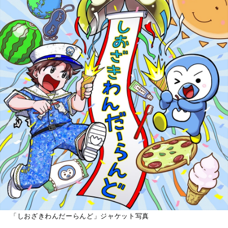
「しおざきわんだーらんど」ジャケット写真