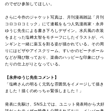
のでぜひ参加してほしい。
さらに今作のジャケット写真は、月刊漫画雑誌「月刊
コロコロコミック」にて連載をもつ人気漫画家・永井
ゆうじ先生による書き下ろしデザイン。水兵風の衣装
をまとった塩﨑太智をモチーフにしたイラストが、ペ
ンギンと一緒に薬玉を割る姿が描かれている。その周
りにはピザやアイスクリーム、すいかのビーチボール
などが飛び散っており、楽曲のハッピーな印象にぴっ
たりの仕上がりとなっている。
【永井ゆうじ先生コメント】
「塩﨑さんの明るく元気な雰囲気をイメージして描き
ました！描くのめっちゃ緊張しました！」
発表に先駆け、SNS上では、ユニット発表時から大好
評だったティザー映像も公開されており、メンバー考