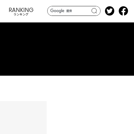
RANKING
ランキング
search