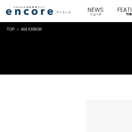
NEWS
FEAT
ニュース
特集
TOP
404 ERROR