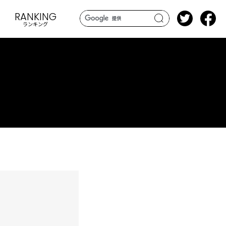
RANKING
ランキング
search