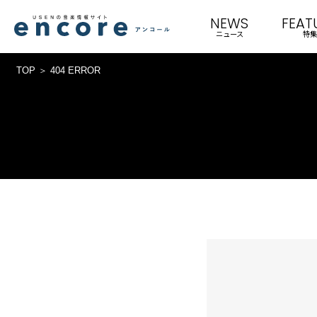
NEWS
FEAT
ニュース
特集
TOP
404 ERROR