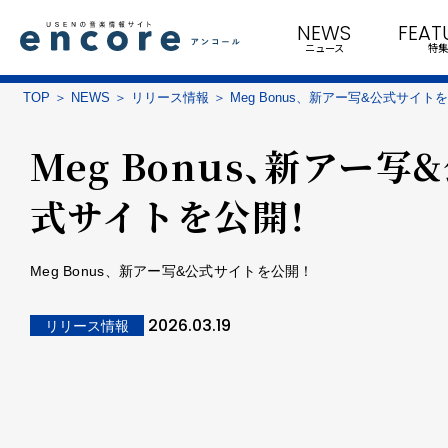
NEWS
FEAT
ニュース
特集
TOP
NEWS
リリース情報
Meg Bonus、新アー写&公式サイト
Meg Bonus、新アー写
式サイトを公開！
Meg Bonus、新アー写&公式サイトを公開！
2026.03.19
リリース情報