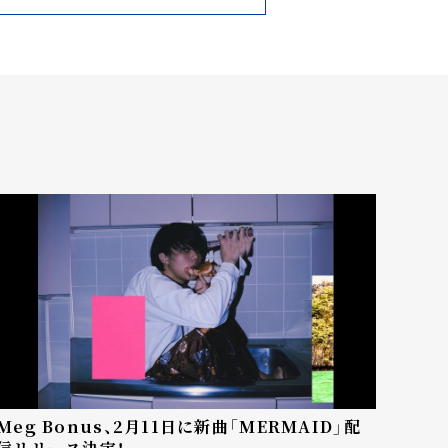
Meg Bonus、2月11日に新曲「MERMAID」配