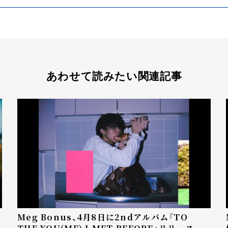
あわせて読みたい関連記事
Meg Bonus、4月8日に2ndアルバム『TO