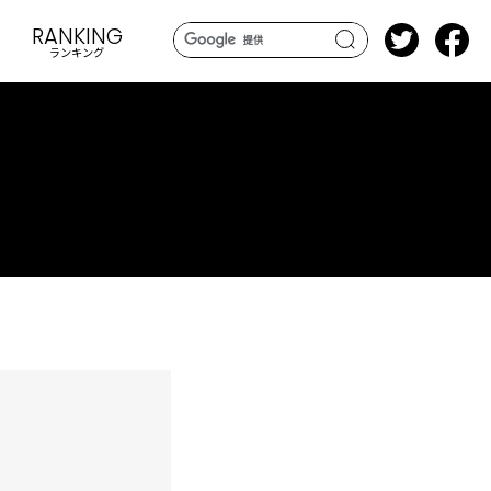
RANKING
ランキング
search