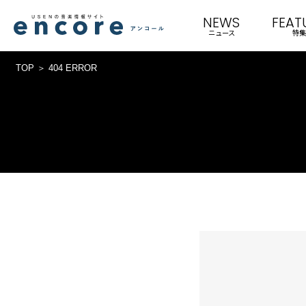
NEWS
FEAT
ニュース
特集
TOP
404 ERROR