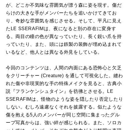
が、どこか不気味な雰囲気が漂う森に姿を現す。傷だ
らけの大きな手がメンバーたちを追いかけてきてお
り、奇妙な雰囲気を感じさせる。そして、平凡に見え
たLE SSERAFIMは、夜になると別の存在に変身す
る。両目の瞳の色が異なっていたり、長く鋭い爪を持
っていたり、また、頭には鉄製の装飾が埋め込まれて
いるなど、他人とは異なる外見をしている。
今回のコンテンツは、人間の内面にある恐怖心と欠乏
をクリーチャー (Creature) を通して可視化した。縫わ
れた傷や非現実的な手の特殊メイクを見ると、古典小
説『フランケンシュタイン』を彷彿とさせる。LE
SSERAFIMは、怪物のような姿を隠したり否定したり
しない。むしろ遠慮なくそれを披露する。似たような
傷を抱える5人のメンバーが同じ空間に集まったグル
ープ写真からは、強い絆が感じられる。また、ソロカ