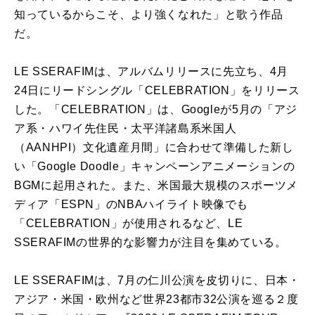
知っているからこそ、より強くなれた」と歌う作品
だ。
LE SSERAFIMは、アルバムリリースに先立ち、4月
24日にリードシングル「CELEBRATION」をリリース
した。「CELEBRATION」は、Googleが5月の「アジ
ア系・ハワイ先住民・太平洋諸島系米国人
（AANHPI）文化遺産月間」に合わせて準備した新し
い「Google Doodle」キャンペーンアニメーションの
BGMに起用された。また、米国最大規模のスポーツメ
ディア「ESPN」のNBAハイライト映像でも
「CELEBRATION」が使用されるなど、LE
SSERAFIMの世界的な影響力が注目を集めている。
LE SSERAFIMは、7月の仁川公演を皮切りに、日本・
アジア・米国・欧州など世界23都市32公演を巡る２度