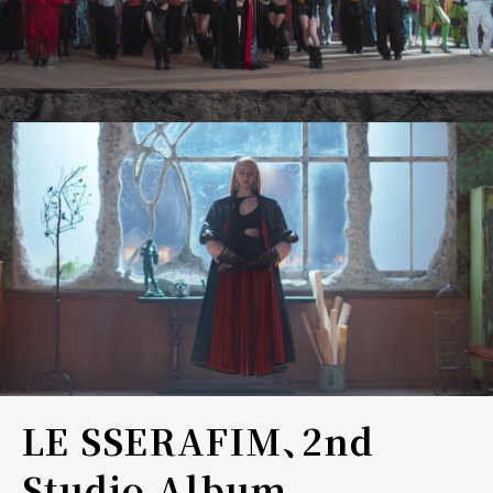
LE SSERAFIM、2nd
Studio Album