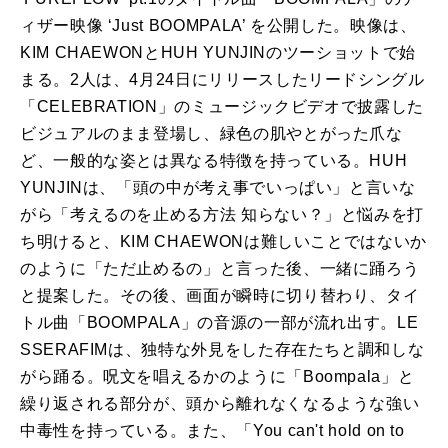
ィザー映像 ‘Just BOOMPALA’ を公開した。映像は、
KIM CHAEWONとHUH YUNJINのツーショットで始
まる。2人は、4月24日にリリースしたリードシングル
「CELEBRATION」のミュージックビデオで披露した
ビジュアルのまま登場し、緑色の肌やとがった爪な
ど、一般的な姿とは異なる特徴を持っている。HUH
YUNJINは、「頭の中が考え事でいっぱい」と言いな
がら「考えるのを止める方法 知らない？」と悩みを打
ち明けると、KIM CHAEWONは難しいことではないか
のように「ただ止めるの」と言った後、一緒に踊ろう
と提案した。その後、画面が瞬時に切り替わり、タイ
トル曲「BOOMPALA」の音源の一部が流れ出す。LE
SSERAFIMは、独特な外見をした存在たちと調和しな
がら踊る。呪文を唱えるかのように「Boompala」と
繰り返される部分が、頭から離れなくなるような強い
中毒性を持っている。また、「You can't hold on to