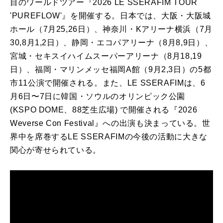
目のワールドツアー『2026 LE SSERAFIM TOUR
'PUREFLOW'』を開催する。日本では、大阪・大阪城
ホール（7月25,26日）、神奈川・Kアリーナ横浜（7月
30,8月1,2日）、静岡・エコパアリーナ（8月8,9日）、
宮城・セキスイハイムスーパーアリーナ（8月18,19
日）、福岡・マリンメッセ福岡A館（9月2,3日）の5都
市11公演で開催される。また、LE SSERAFIMは、6
月6日〜7日に韓国・ソウルのオリンピック公園
(KSPO DOME、88芝生広場) で開催される『2026
Weverse Con Festival』への出演も決まっている。世
界中を席巻するLE SSERAFIMの今後の活動に大きな
関心が寄せられている。