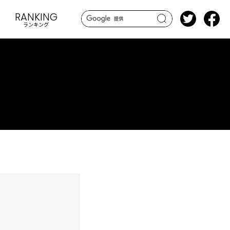
RANKING
ランキング
search