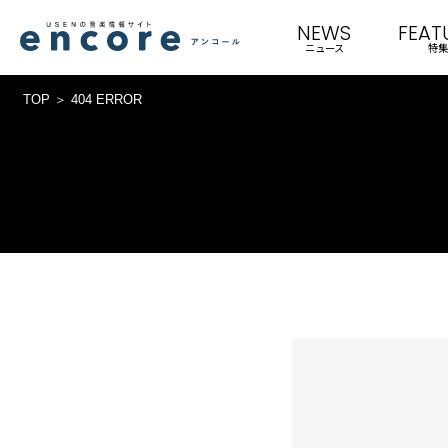
NEWS
FEAT
ニュース
特集
TOP
404 ERROR