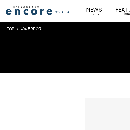
NEWS
FEAT
ニュース
特集
TOP
404 ERROR