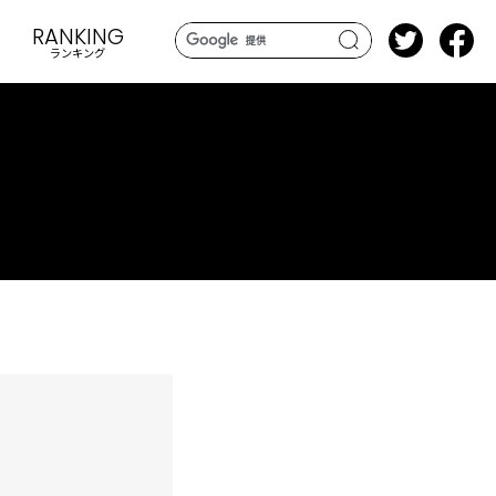
RANKING
ランキング
search