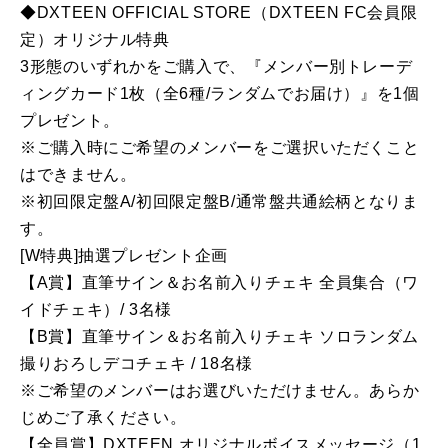
◆DXTEEN OFFICIAL STORE（DXTEEN FC会員限
定）オリジナル特典
3形態のいずれかをご購入で、『メンバー別トレーデ
ィングカード1枚（全6種/ランダムでお届け）』を1個
プレゼント。
※ご購入時にご希望のメンバーをご選択いただくこと
はできません。
※初回限定盤A/初回限定盤B/通常盤共通絵柄となりま
す。
[W特典]抽選プレゼント企画
【A賞】直筆サイン＆お名前入りチェキ 全員集合（ワ
イドチェキ）/ 3名様
【B賞】直筆サイン＆お名前入りチェキ ソロランダム
撮りおろしデコチェキ / 18名様
※ご希望のメンバーはお選びいただけません。あらか
じめご了承ください。
【全員賞】DXTEEN オリジナルボイスメッセージ（1