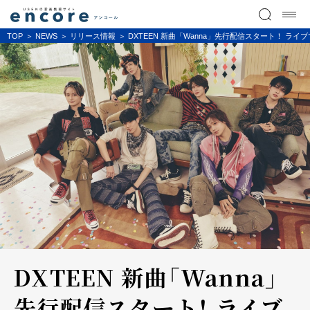
TOP
NEWS
リリース情報
DXTEEN 新曲「Wanna」先行配信スタート！ ラ
DXTEEN 新曲「Wanna」
先行配信スタート！ ライブ