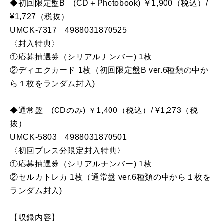
◆初回限定盤B (CD＋Photobook) ￥1,900（税込）/
¥1,727（税抜）
UMCK-7317 4988031870525
〈封入特典〉
①応募抽選券（シリアルナンバー) 1枚
②ディエクカード 1枚（初回限定盤B ver.6種類の中か
ら１枚をランダム封入)
◆通常盤 (CDのみ) ￥1,400（税込）/ ¥1,273（税
抜）
UMCK-5803 4988031870501
〈初回プレス分限定封入特典〉
①応募抽選券（シリアルナンバー) 1枚
②セルカトレカ 1枚（通常盤 ver.6種類の中から１枚を
ランダム封入)
【収録内容】