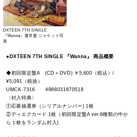
DXTEEN 7TH SINGLE
『Wanna』通常盤 ジャケット写
真
●DXTEEN 7TH SINGLE 『Wanna』 商品概要
◆初回限定盤A (CD＋DVD) ￥5,600（税込）/
¥5,091（税抜）
UMCK-7316 4988031870518
〈封入特典〉
①応募抽選券（シリアルナンバー) 1枚
②ディエクカード 1枚（初回限定盤A ver.6種類の中か
ら１枚をランダム封入)