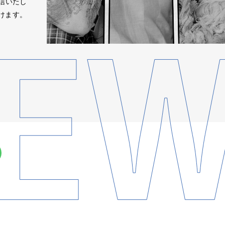
配信いたし
けます。