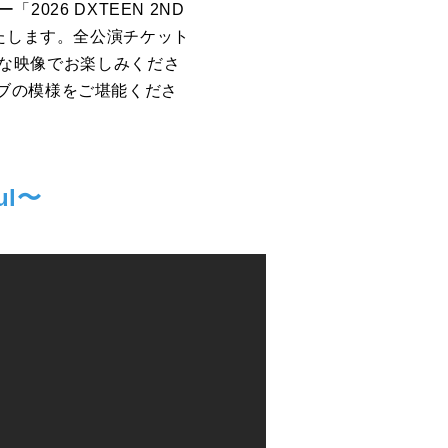
026 DXTEEN 2ND
配信いたします。全公演チケット
質な映像でお楽しみくださ
ブの模様をご堪能くださ
ul〜