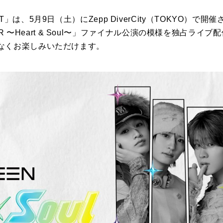
は、5月9日（土）にZepp DiverCity（TOKYO）で開催さ
E TOUR 〜Heart & Soul〜」ファイナル公演の模様を独占
なくお楽しみいただけます。