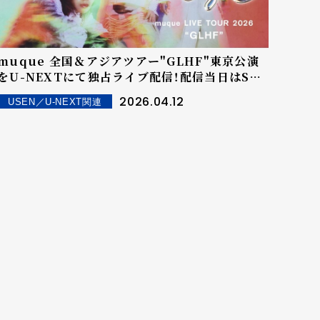
muque 全国＆アジアツアー"GLHF"東京公演
をU-NEXTにて独占ライブ配信！配信当日はSNS
でウォッチパーティ開催！
2026.04.12
USEN／U-NEXT関連