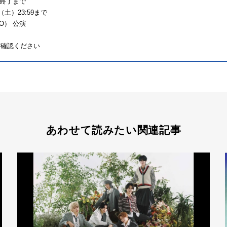
ブ終了まで
土）23:59まで
YO） 公演
ご確認ください
あわせて読みたい関連記事