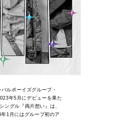
ーバルボーイズグループ・
ら2023年5月にデビューを果た
枚目のシングル『両片想い』は、
26年1月にはグループ初のア