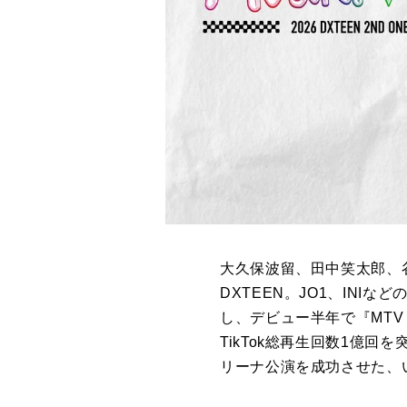
大久保波留、田中笑太郎、
DXTEEN。JO1、INIな
し、デビュー半年で『MTV 
TikTok総再生回数1億回
リーナ公演を成功させた、