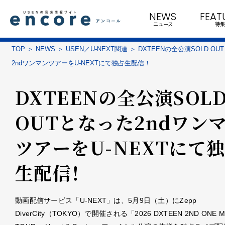
NEWS
FEAT
ニュース
特集
TOP
NEWS
USEN／U-NEXT関連
DXTEENの全公演SOLD OU
2ndワンマンツアーをU-NEXTにて独占生配信！
DXTEENの全公演SOL
OUTとなった2ndワン
ツアーをU-NEXTにて
生配信！
動画配信サービス「U-NEXT」は、5月9日（土）にZepp
DiverCity（TOKYO）で開催される「2026 DXTEEN 2ND ONE MA