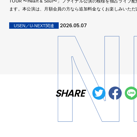
TOUR 〜Heart & Soul〜」ファイナル公演の模様を独占ライブ
ます。本公演は、月額会員の方なら追加料金なくお楽しみいただ
2026.05.07
USEN／U-NEXT関連
SHARE