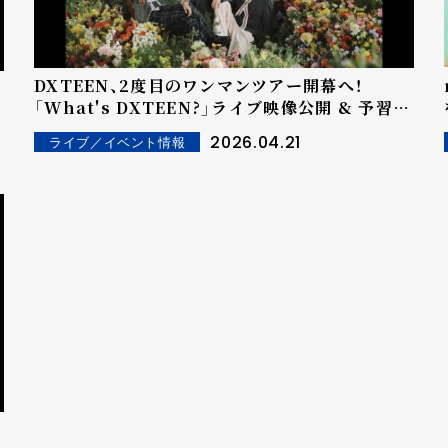
DXTEEN、2度目のワンマンツアー開幕へ！
「What's DXTEEN?」ライブ映像公開 & 予習企
画も開催！
2026.04.21
ライブ／イベント情報