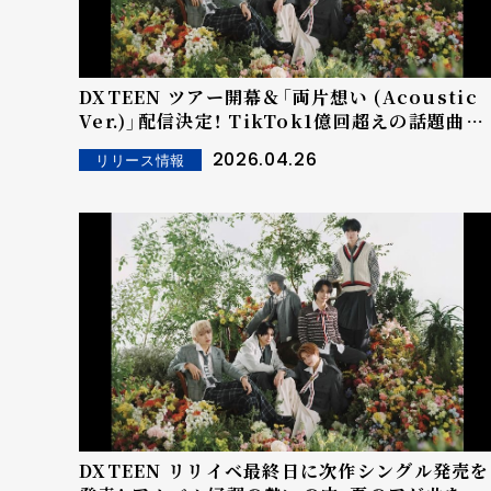
DXTEEN ツアー開幕＆「両片想い (Acoustic
Ver.)」配信決定！ TikTok1億回超えの話題曲を
新アレンジでリリース
2026.04.26
リリース情報
DXTEEN リリイベ最終日に次作シングル発売を