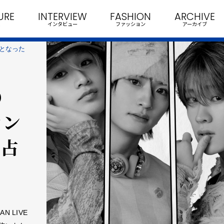
URE
INTERVIEW
FASHION
ARCHIVE
インタビュー
ファッション
アーカイブ
Tとなった
D
マン
独占
N LIVE