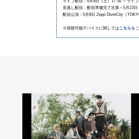
ライブ配信：5月9日（土）17:30 ～ライ
見逃し配信：配信準備完了次第～5月23日（
配信公演：5月9日 Zepp DiverCity（TOK
※視聴可能デバイスに関しては
こちら
を