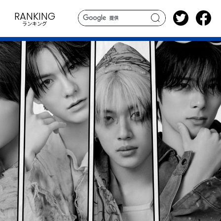
RANKING
ランキング
search