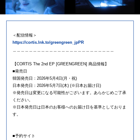
＜配信情報＞
https://cortis.lnk.to/greengreen_jpPR
＿＿＿＿＿＿＿＿＿＿＿＿＿＿＿＿＿＿＿＿＿＿＿＿＿
【CORTIS The 2nd EP [GREENGREEN] 商品情報】
■発売日
韓国発売日：2026年5月4日(月・祝)
日本発売日：2026年5月7日(木) (※日本お届け日)
※発売日は変更になる可能性がございます。あらかじめご了承
ください。
※日本発売日は日本のお客様へのお届け日を基準としておりま
す。
■予約サイト