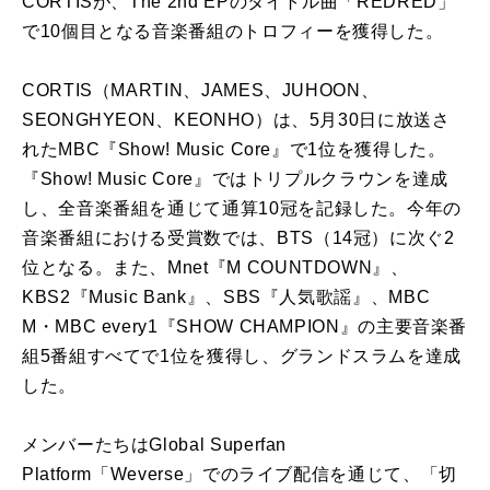
CORTISが、The 2nd EPのタイトル曲「REDRED」
で10個目となる音楽番組のトロフィーを獲得した。
CORTIS（MARTIN、JAMES、JUHOON、
SEONGHYEON、KEONHO）は、5月30日に放送さ
れたMBC『Show! Music Core』で1位を獲得した。
『Show! Music Core』ではトリプルクラウンを達成
し、全音楽番組を通じて通算10冠を記録した。今年の
音楽番組における受賞数では、BTS（14冠）に次ぐ2
位となる。また、Mnet『M COUNTDOWN』、
KBS2『Music Bank』、SBS『人気歌謡』、MBC
M・MBC every1『SHOW CHAMPION』の主要音楽番
組5番組すべてで1位を獲得し、グランドスラムを達成
した。
メンバーたちはGlobal Superfan
Platform「Weverse」でのライブ配信を通じて、「切