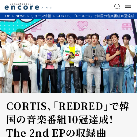
TOP
NEWS
リリース情報
CORTIS、「REDRED」で韓国の音楽番組10冠達成！ Th
CORTIS、「REDRED」で韓
国の音楽番組10冠達成！
The 2nd EPの収録曲