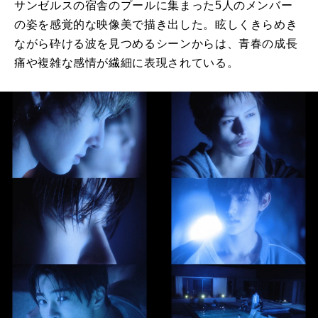
サンゼルスの宿舎のプールに集まった5人のメンバー
の姿を感覚的な映像美で描き出した。眩しくきらめき
ながら砕ける波を見つめるシーンからは、青春の成長
痛や複雑な感情が繊細に表現されている。