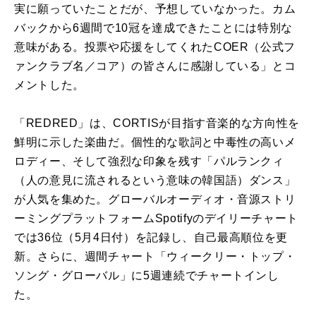
実に願っていたことだが、予想していなかった。カム
バックから6週間で10冠を達成できたことには特別な
意味がある。投票や応援をしてくれたCOER（公式フ
ァンクラブ名／コア）の皆さんに感謝している」とコ
メントした。
「REDRED」は、CORTISが目指す音楽的な方向性を
鮮明に示した楽曲だ。個性的な歌詞と中毒性の高いメ
ロディー、そして強烈な印象を残す「パルランクィ
（人の意見に流されるという意味の韓国語）ダンス」
が人気を集めた。グローバルオーディオ・音源ストリ
ーミングプラットフォームSpotifyのデイリーチャート
では36位（5月4日付）を記録し、自己最高順位を更
新。さらに、週間チャート「ウィークリー・トップ・
ソング・グローバル」に5週連続でチャートインし
た。