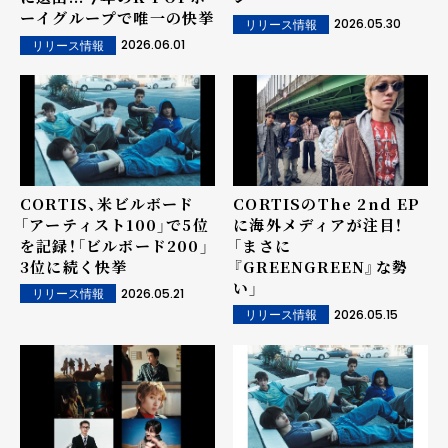
ーイグループで唯一の快挙
2026.05.30
リリース情報
2026.06.01
リリース情報
CORTIS、米ビルボード
CORTISのThe 2nd EP
「アーティスト100」で5位
に海外メディアが注目！
を記録！「ビルボード200」
「まさに
3位に続く快挙
『GREENGREEN』な勢
い」
2026.05.21
リリース情報
2026.05.15
リリース情報