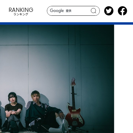
RANKING
ランキング
search