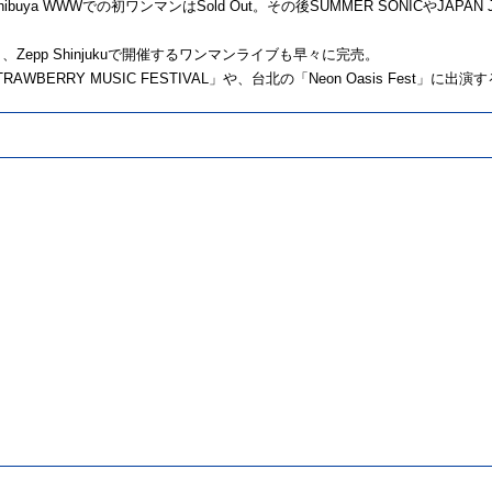
Shibuya WWWでの初ワンマンはSold Out。その後SUMMER SONICやJA
2月、Zepp Shinjukuで開催するワンマンライブも早々に完売。
RAWBERRY MUSIC FESTIVAL」や、台北の「Neon Oasis Fest