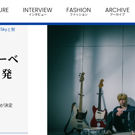
URE
INTERVIEW
FASHION
ARCHIVE
インタビュー
ファッション
アーカイブ
 Skyと契
レーベ
を発
とが決定