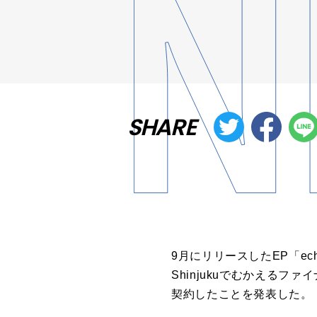
SHARE
9月にリリースしたEP「ech
Shinjukuでむかえるフ
契約したことを発表した。