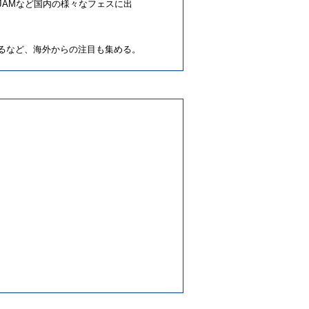
PAN JAMなど国内の様々なフェスに出
」に出演するなど、海外からの注目も集める。