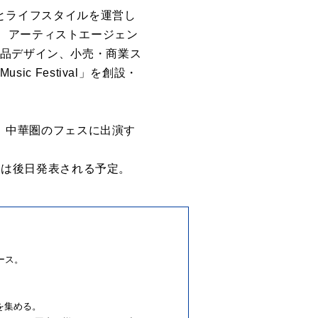
楽とライフスタイルを運営し
、アーティストエージェン
製品デザイン、小売・商業ス
c Festival」を創設・
たり、中華圏のフェスに出演す
詳細は後日発表される予定。
。
リース。
を集める。