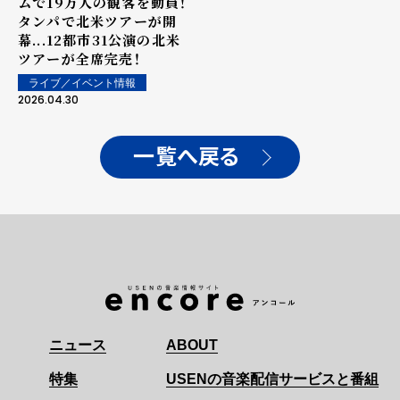
ムで19万人の観客を動員！
タンパで北米ツアーが開
幕...12都市31公演の北米
ツアーが全席完売！
ライブ／イベント情報
2026.04.30
一覧へ戻る
ニュース
ABOUT
特集
USENの音楽配信サービスと番組