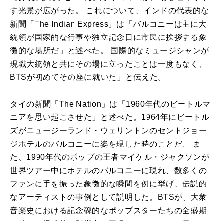
す光景が広がった。 これについて、インドの代表的な
新聞「The Indian Express」は「バルコニーは主に大
統領が国家的な行事や独立記念日に市民に挨拶する象
徴的な場所だ」と述べた。 国際的なミュージシャンが
現職大統領と共にその場に立ったことは一度もなく、
BTSが初めてその座に就いた」と伝えた。
タイの新聞「The Nation」は「1960年代のビートルマ
ニアを思い起こさせた」と述べた。1964年にビートル
ズがニュージーランド・ウェリントンのセントジョー
ジホテルのバルコニーに姿を現した時のことだ。 ま
た、1990年代のポップの王者マイケル・ジャクソンが
世界ツアー中にホテルのバルコニーに現れ、数多くの
ファンに手を振った象徴的な瞬間を例に挙げ、伝説的
なアーティストの事例として説明した。BTSが、大衆
音楽史における記念碑的なポップスターたちの全盛期