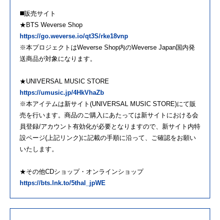
◼️販売サイト
★BTS Weverse Shop
https://go.weverse.io/qt3S/rke18vnp
※本プロジェクトはWeverse Shop内のWeverse Japan国内発
送商品が対象になります。
★UNIVERSAL MUSIC STORE
https://umusic.jp/4HkVhaZb
※本アイテムは新サイト(UNIVERSAL MUSIC STORE)にて販
売を行います。商品のご購入にあたっては新サイトにおける会
員登録/アカウント有効化が必要となりますので、新サイト内特
設ページ(上記リンク)に記載の手順に沿って、ご確認をお願い
いたします。
★その他CDショップ・オンラインショップ
https://bts.lnk.to/5thal_jpWE