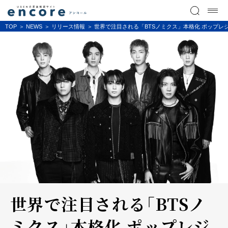
TOP
NEWS
リリース情報
世界で注目される「BTSノミクス」本格化 ポップレ
世界で注目される「BTSノ
ミクス」本格化 ポップレジ