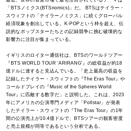
「BTSノミクス(BTSnomics)」だ。 BTSはテイラー・
スウィフトの「テイラーノミクス」に続くグローバル
経済現象を創出している。K-POPという枠を超え、伝
説的なポップスターたちとの記録競争に挑む破壊的な
影響力に注目が集まっている。
イギリスのロイター通信社は、BTSのワールドツアー
『BTS WORLD TOUR 'ARIRANG'』の総収益が約18
億ドルに達すると見込んでいる。「史上最高の収益を
記録したテイラー・スウィフトの『The Eras Tour』や
コールドプレイの『Music of the Spheres World
Tour』に匹敵する数字だ」と説明した。これは、2023
年にアメリカの公演専門メディア「Pollstar」が発表
したテイラー・スウィフトの『The Eras Tour』の1年
間の公演売上が10.4億ドルで、BTSツアーの観客密度
と売上規模が同等であるという分析である。