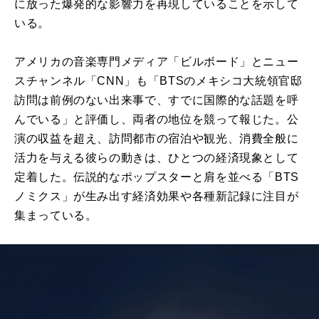
に放った爆発的な影響力を再現していることを示して
いる。
アメリカの音楽専門メディア「ビルボード」とニュー
スチャンネル「CNN」も「BTSのメキシコ大統領官邸
訪問は前例のない出来事で、すでに国際的な話題を呼
んでいる」と評価し、両者の地位を競って報じた。公
演の収益を超え、訪問都市の宿泊や観光、消費全般に
活力を与える彼らの動きは、ひとつの経済現象として
定着した。伝説的なポップスターと肩を並べる「BTS
ノミクス」が生み出す経済効果や各種新記録に注目が
集まっている。