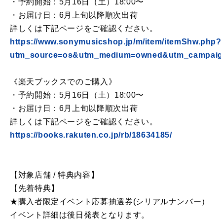
・予約開始：5月16日（土）18:00〜
・お届け日：6月上旬以降順次出荷
詳しくは下記ページをご確認ください。
https://www.sonymusicshop.jp/m/item/itemShw.php
utm_source=os&utm_medium=owned&utm_campaig
《楽天ブックスでのご購入》
・予約開始：5月16日（土）18:00〜
・お届け日：6月上旬以降順次出荷
詳しくは下記ページをご確認ください。
https://books.rakuten.co.jp/rb/18634185/
【対象店舗 / 特典内容】
【先着特典】
★購入者限定イベント応募抽選券(シリアルナンバー）
イベント詳細は後日発表となります。