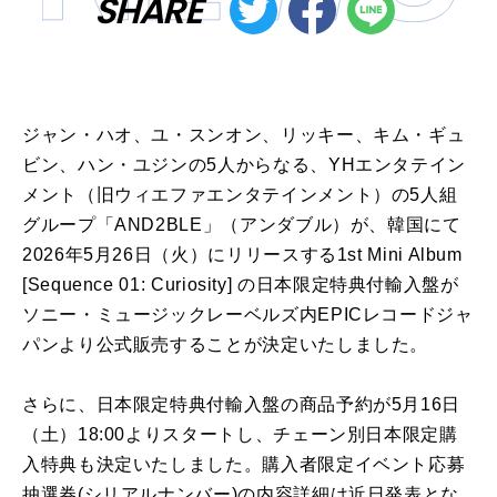
SHARE
ジャン・ハオ、ユ・スンオン、リッキー、キム・ギュ
ビン、ハン・ユジンの5人からなる、YHエンタテイン
メント（旧ウィエファエンタテインメント）の5人組
グループ「AND2BLE」（アンダブル）が、韓国にて
2026年5月26日（火）にリリースする1st Mini Album
[Sequence 01: Curiosity] の日本限定特典付輸入盤が
ソニー・ミュージックレーベルズ内EPICレコードジャ
パンより公式販売することが決定いたしました。
さらに、日本限定特典付輸入盤の商品予約が5月16日
（土）18:00よりスタートし、チェーン別日本限定購
入特典も決定いたしました。購入者限定イベント応募
抽選券(シリアルナンバー)の内容詳細は近日発表とな