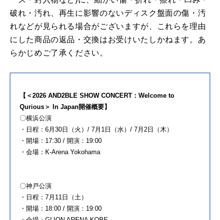
破れ・汚れ、再生に影響のないディスク盤面の傷・汚
れなどが見られる場合がございますが、これらを理由
にした商品の返品・交換はお受けいたしかねます。あ
らかじめご了承ください。
【＜2026 AND2BLE SHOW CONCERT：Welcome to
Qurious＞ In Japan開催概要】
〇横浜公演
・日程：6月30日（火）/ 7月1日（水）/ 7月2日（木）
・開場：17:30 / 開演：19:00
・会場：K-Arena Yokohama
〇神戸公演
・日程：7月11日（土）
・開場：18:00 / 開演：19:00
・会場：GLION ARENA KOBE