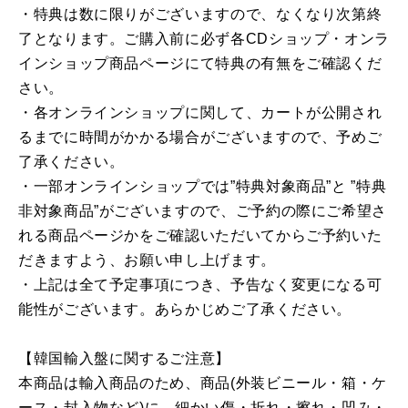
・特典は数に限りがございますので、なくなり次第終
了となります。ご購入前に必ず各CDショップ・オンラ
インショップ商品ページにて特典の有無をご確認くだ
さい。
・各オンラインショップに関して、カートが公開され
るまでに時間がかかる場合がございますので、予めご
了承ください。
・一部オンラインショップでは”特典対象商品”と ”特典
非対象商品”がございますので、ご予約の際にご希望さ
れる商品ページかをご確認いただいてからご予約いた
だきますよう、お願い申し上げます。
・上記は全て予定事項につき、予告なく変更になる可
能性がございます。あらかじめご了承ください。
【韓国輸入盤に関するご注意】
本商品は輸入商品のため、商品(外装ビニール・箱・ケ
ース・封入物など)に、細かい傷・折れ・擦れ・凹み・