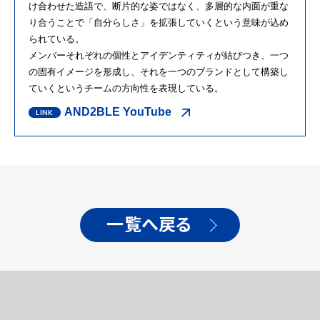
け合わせた造語で、断片的な姿ではなく、多層的な内面が重な
り合うことで「自分らしさ」を拡張していくという意味が込め
られている。
メンバーそれぞれの個性とアイデンティティが結びつき、一つ
の固有イメージを形成し、それを一つのブランドとして構築し
ていくというチームの方向性を表現している。
AND2BLE YouTube
一覧へ戻る