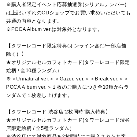
※購入者限定イベント応募抽選券(シリアルナンバー)
は上記いずれのCDショップでお買い求めいただいても
共通の内容となります。
※POCA Album ver.は対象外となります。
【タワーレコード限定特典(オンライン含む/一部店舗
除く）】
★オリジナルセルカフォトカード(タワーレコード限定
絵柄 / 全10種ランダム）
※＜Unnatural ver.＞＜Gazed ver.＞＜Break ver.＞＜
POCA Album ver.＞１枚のご購入につき全10種からラ
ンダムで１枚差し上げます。
【タワーレコード 渋谷店”2枚同時”購入特典】
★オリジナルセルカフォトカード(タワーレコード渋谷
店限定絵柄 / 全5種ランダム）
※渋谷店にて対象商品を2枚同時にご購入されたお客