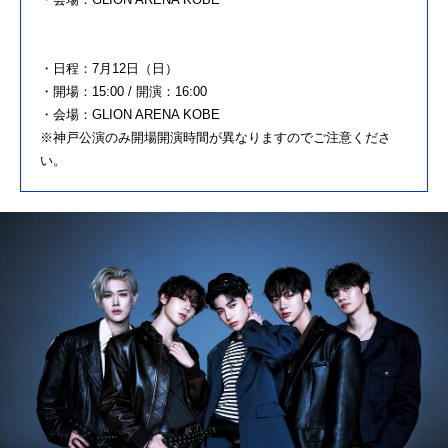
・日程：7月12日（日）
・開場：15:00 / 開演：16:00
・会場：GLION ARENA KOBE
※神戸公演のみ開場開演時間が異なりますのでご注意くださ
い。