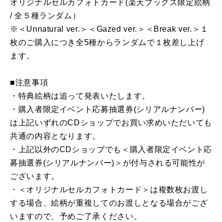
オリジナルセルカフォトカード(楽天ブックス限定絵柄
/ 全５種ランダム）
※＜Unnatural ver.＞＜Gazed ver.＞＜Break ver.＞１
枚のご購入につき全5種からランダムで１枚差し上げ
ます。
■注意事項
・特典絵柄は追って発表いたします。
・購入者限定イベント応募抽選券(シリアルナンバー)
は上記いずれのCDショップでお買い求めいただいても
共通の内容となります。
・上記以外のCDショップでも＜購入者限定イベント応
募抽選券(シリアルナンバー)＞が付与される可能性が
ございます。
・＜オリジナルセルカフォトカード＞は複数枚お渡し
する場合、絵柄が重複してのお渡しとなる場合がござ
いますので、予めご了承ください。