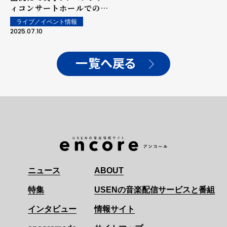
ィコンサートホールでのラ
イブレポートが到着！
ライブ／イベント情報
2025.07.10
一覧へ戻る
ニュース
ABOUT
特集
USENの音楽配信サービスと番組
インタビュー
情報サイト