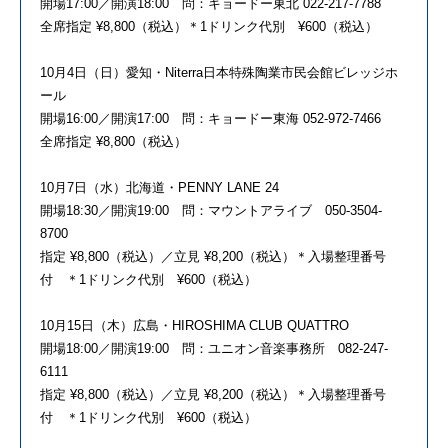
開場17:00／開演18:00 問：キョードー東北 022-217-7788
全席指定 ¥8,800（税込）＊1ドリンク代別 ¥600（税込）
10月4日（日）愛知・Niterra日本特殊陶業市民会館ビレッジホ
ール
開場16:00／開演17:00 問：キョードー東海 052-972-7466
全席指定 ¥8,800（税込）
10月7日（水）北海道・PENNY LANE 24
開場18:30／開演19:00 問：マウントアライブ 050-3504-
8700
指定 ¥8,800（税込）／立見 ¥8,200（税込）＊入場整理番号
付 ＊1ドリンク代別 ¥600（税込）
10月15日（木）広島・HIROSHIMA CLUB QUATTRO
開場18:00／開演19:00 問：ユニオン音楽事務所 082-247-
6111
指定 ¥8,800（税込）／立見 ¥8,200（税込）＊入場整理番号
付 ＊1ドリンク代別 ¥600（税込）