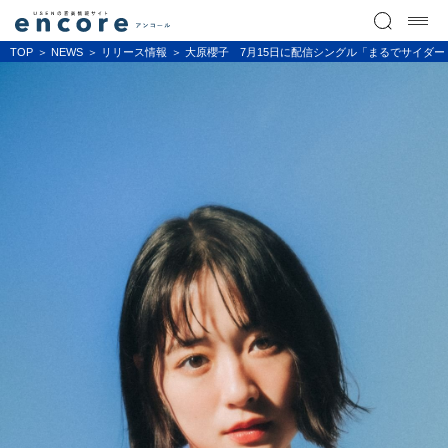
TOP
NEWS
リリース情報
大原櫻子 7月15日に配信シングル「まるでサイダー