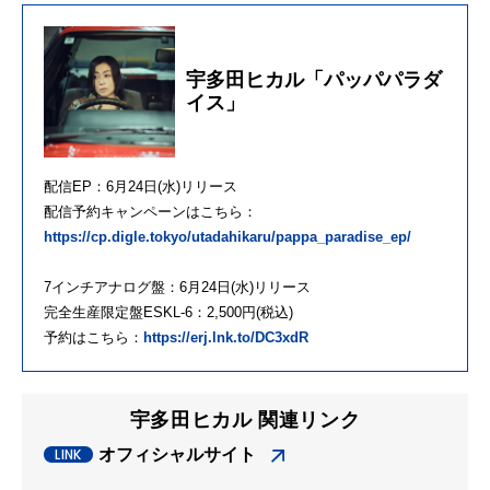
宇多田ヒカル「パッパパラダ
イス」
配信EP：6月24日(水)リリース
配信予約キャンペーンはこちら：
https://cp.digle.tokyo/utadahikaru/pappa_paradise_ep/
7インチアナログ盤：6月24日(水)リリース
完全生産限定盤ESKL-6：2,500円(税込)
予約はこちら：
https://erj.lnk.to/DC3xdR
宇多田ヒカル 関連リンク
オフィシャルサイト