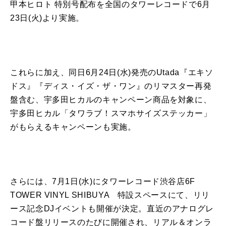
甲本ヒロト 特別号配布を全国のタワーレコードで6月
23日(火)より実施。
これらに加え、同日6月24日(水)発売のUtada『エキソ
ドス』『ディス・イズ・ザ・ワン』のリマスター再発
盤含む、宇多田ヒカルのキャンペーン商品を対象に、
宇多田ヒカル「タワラブ！スマホサイズステッカー」
がもらえるキャンペーンも実施。
さらには、7月1日(水)にタワーレコード渋谷店6F
TOWER VINYL SHIBUYA 特設スペースにて、リリ
ース記念DJイベントも開催が決定。直近のアナログレ
コード盤リリースのたびに開催され、リアル＆オンラ