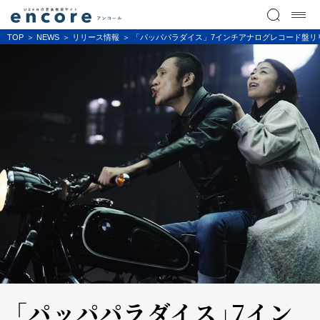
TOP
NEWS
リリース情報
「パッパパラダイス」7インチアナログレコード盤リ
「パッパパラダイス」7イン