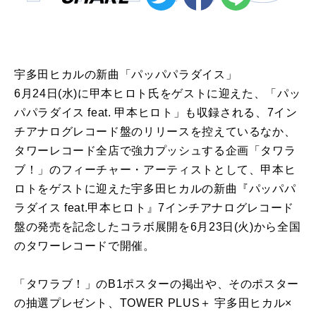
宇多田ヒカルの新曲「パッパパラダイス」
6月24日(水)に甲本ヒロト氏をゲストに迎えた、「パッ
パパラダイス feat. 甲本ヒロト」も収録される、7イン
チアナログレコード盤のリリースを控えているなか、
タワーレコード全店で強力プッシュする企画「タワラ
ブ！」のフィーチャー・アーティストとして、甲本ヒ
ロトをゲストに迎えた宇多田ヒカルの新曲『パッパパ
ラダイス feat.甲本ヒロト』7インチアナログレコード
盤の発売を記念したコラボ展開を6月23日(火)から全国
のタワーレコードで開催。
「タワラブ！」のB1ポスターの掲出や、そのポスター
の抽選プレゼント、TOWER PLUS＋ 宇多田ヒカル×