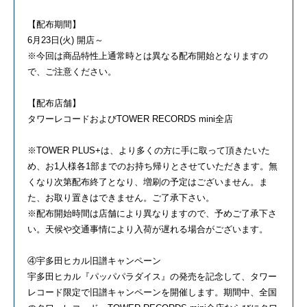
【配布期間】
6月23日(火) 開店～
※今回は商品特性上通常時とは異なる配布開始となりますの
で、ご注意ください。
【配布店舗】
タワーレコードおよびTOWER RECORDS mini全店
※TOWER PLUS+は、より多くの方に手に取って頂きたいた
め、お1人様各1部までのお持ち帰りとさせていただきます。無
くなり次第配布終了となり、増刷の予定はございません。ま
た、お取り置きはできません。ご了承下さい。
※配布開始時間は店舗により異なりますので、予めご了承下さ
い。天候や交通事情により入荷が遅れる場合がございます。
④宇多田ヒカル旧譜キャンペーン
宇多田ヒカル『パッパパラダイス』の発売を記念して、タワー
レコード限定で旧譜キャンペーンを開催します。期間中、全国