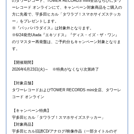
のタワーレコード、TOWER RECORDS mini全店ならびにタワ
ーレコード オンラインにて、キャンペーン対象商品をご購入の
方に先着で、宇多田ヒカル「タワラブ！スマホサイズステッカ
ー」をプレゼントします。
※『パッパパラダイス』は対象外となります。
※6/24発売Utada『エキソドス』『ディス・イズ・ザ・ワン』
のリマスター再発盤は、ご予約分もキャンペーン対象となりま
す。
【開催期間】
2026年6月23日(火)～ ※特典がなくなり次第終了
【対象店舗】
タワーレコードおよびTOWER RECORDS mini全店、タワーレ
コード オンライン
【キャンペーン特典】
宇多田ヒカル「タワラブ！スマホサイズステッカー」
【対象商品】
宇多田ヒカル旧譜CD/アナログ/映像作品（一部タイトルのぞ