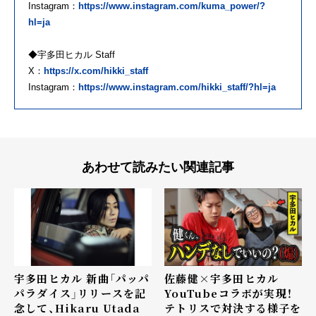
Instagram：
https://www.instagram.com/kuma_power/?
hl=ja
◆宇多田ヒカル Staff
X：
https://x.com/hikki_staff
Instagram：
https://www.instagram.com/hikki_staff/?hl=ja
あわせて読みたい関連記事
宇多田ヒカル 新曲「パッパ
佐藤健×宇多田ヒカル
パラダイス」リリースを記
YouTubeコラボが実現！
念して、Hikaru Utada
テトリスで対決する様子を