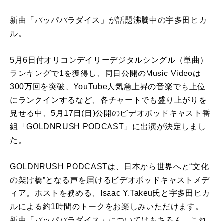
新曲「パッパパラダイス」が話題沸騰中の宇多田ヒカ
ル。
5月6日付オリコンデイリーデジタルシングル（単曲）
ランキングで1を獲得し、同日公開のMusic Videoは
300万回を突破、YouTube人気急上昇の音楽でも上位
にランクインするなど、各チャートでも盛り上がりを
見せる中、5月17日(日)公開のビデオポッドキャスト番
組「GOLDNRUSH PODCAST」に出演が決定しまし
た。
GOLDNRUSH PODCASTは、日本から世界へと“文化
の架け橋”となる声を届けるビデオポッドキャストメデ
ィア。ホストを務める、Isaac Y.Takeu氏と宇多田ヒカ
ルによる約1時間のトークをお楽しみいただけます。
新曲「パッパパラダイス」についてはもちろん、これ