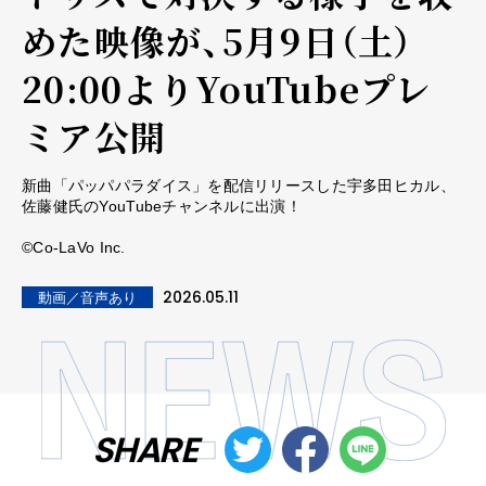
めた映像が、5月9日（土）
20:00よりYouTubeプレ
ミア公開
新曲「パッパパラダイス」を配信リリースした宇多田ヒカル、
佐藤健氏のYouTubeチャンネルに出演！
©️Co-LaVo Inc.
2026.05.11
動画／音声あり
SHARE