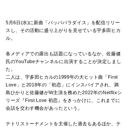
5月6日(水)に新曲「パッパパラダイス」を配信リリー
スし、その活動に盛り上がりを見せている宇多田ヒカ
ル。
各メディアでの露出も話題になっているなか、佐藤健
氏のYouTubeチャンネルに出演することが決定しまし
た。
二人は、宇多田ヒカルの1999年の大ヒット曲「First
Love」と2018年の「初恋」にインスパイアされ、満
島ひかりと佐藤健がW主演を務めた2022年のNetflixシ
リーズ『First Love 初恋』をきっかけに、これまでに
会話を交わす機会があったという。
テトリストーナメントを主催した過去もあるほか、テ