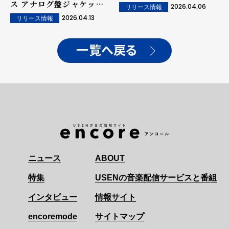
ス アナログ盤ジャケット
2026.04.06
リリース情報
写真も公開
2026.04.13
リリース情報
一覧へ戻る
ニュース
ABOUT
特集
USENの音楽配信サービスと番組
インタビュー
情報サイト
encoremode
サイトマップ