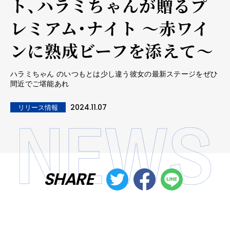
ト、ハラミちゃんが贈るプ
レミアム・ナイト ～赤ワイ
ンに熟成ビーフを添えて～
ハラミちゃん のいつもとは少し違う彼女の最新ステージをぜひ
間近でご堪能あれ
2024.11.07
リリース情報
SHARE