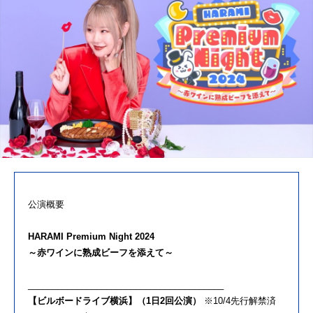
公演概要
HARAMI Premium Night 2024
～赤ワインに熟成ビーフを添えて～
________________________________________
【ビルボードライブ横浜】（1日2回公演）
※10/4先行解禁済