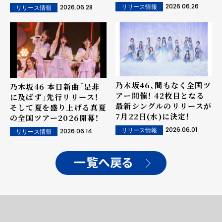
開！
2026.06.26
2026.06.28
リリース情報
リリース情報
乃木坂46、間もなく全国ツ
乃木坂46 本日新曲「是非
アー開催！ 42枚目となる
に及ばず」先行リリース！
最新シングルのリリースが
そして夏を盛り上げる真夏
7月22日(水)に決定！
の全国ツアー2026開幕！
2026.06.01
リリース情報
2026.06.14
リリース情報
一覧へ戻る