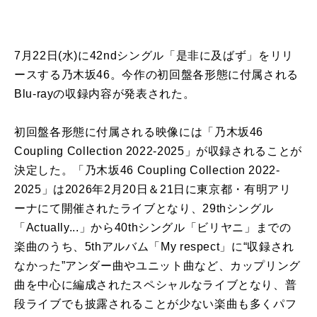
7月22日(水)に42ndシングル「是非に及ばず」をリリ
ースする乃木坂46。今作の初回盤各形態に付属される
Blu-rayの収録内容が発表された。
初回盤各形態に付属される映像には「乃木坂46
Coupling Collection 2022-2025」が収録されることが
決定した。「乃木坂46 Coupling Collection 2022-
2025」は2026年2月20日＆21日に東京都・有明アリ
ーナにて開催されたライブとなり、29thシングル
「Actually...」から40thシングル「ビリヤニ」までの
楽曲のうち、5thアルバム「My respect」に“収録され
なかった”アンダー曲やユニット曲など、カップリング
曲を中心に編成されたスペシャルなライブとなり、普
段ライブでも披露されることが少ない楽曲も多くパフ