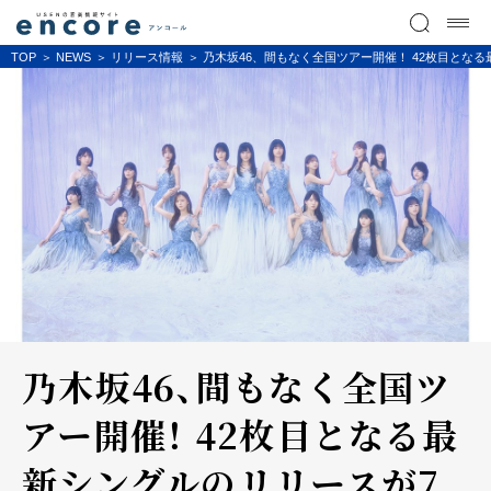
TOP
NEWS
リリース情報
乃木坂46、間もなく全国ツアー開催！ 42枚目となる
乃木坂46、間もなく全国ツ
アー開催！ 42枚目となる最
新シングルのリリースが7