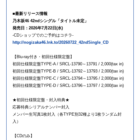
■最新リリース情報
乃木坂46 42ndシングル「タイトル未定」
発売日：2026年7月22日(水)
-CDショップでのご予約はコチラ-
http://nogizaka46.lnk.to/20260722_42ndSingle_CD
【Blu-ray付き・初回仕様限定盤】
初回仕様限定盤TYPE-A / SRCL-13790～13791 / 2,000(tax in)
初回仕様限定盤TYPE-B / SRCL-13792～13793 / 2,000(tax in)
初回仕様限定盤TYPE-C / SRCL-13794～13795 / 2,000(tax in)
初回仕様限定盤TYPE-D / SRCL-13796～13797 / 2,000(tax in)
★初回仕様限定盤・封入特典★
応募特典シリアルナンバー封入
メンバー生写真1枚封入（各TYPE別32種より1枚ランダム封
入）
【CDのみ】