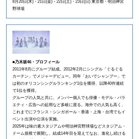
8月20日(木)・21日(金)・22日(土)・23日(日) 東京都・明治神宮
野球場
■乃木坂46・プロフィール
2011年8月にグループ結成。2012年2月にシングル「ぐるぐる
カーテン」でメジャーデビュー。同年「おいでシャンプー」で
は初のオリコンシングルランキング1位を獲得、以降40作連続
で1位を獲得。
グループの人気と共に、メンバー個人でも俳優・モデル・バラ
エティ・広告への起用など多岐に渡る。海外での人気も高く、
これまでにフランス・シンガポール・香港・上海・台湾でもイ
ベント出演や公演を実施。
2025年は味の素スタジアムや明治神宮野球場などスタジアム・
ドーム規模で展開し、結成14年目を迎えてなお、進化し続ける