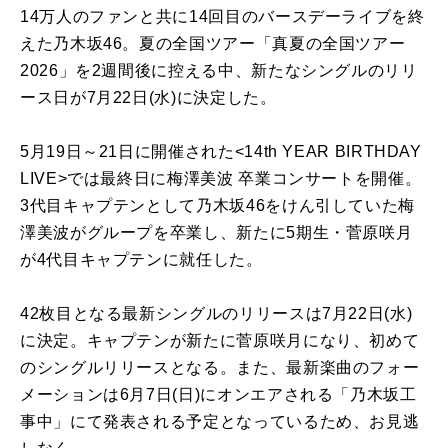
14万人のファンと共に14回目のバースデーライブを終
えた乃木坂46。夏の全国ツアー「真夏の全国ツアー
2026」を2週間後に控える中、新たなシングルのリリ
ース日が7月22日(水)に決定した。
5月19日～21日に開催された<14th YEAR BIRTHDAY
LIVE>では最終日に梅澤美波 卒業コンサートを開催。
3代目キャプテンとして乃木坂46をけん引していた梅
澤美波がグループを卒業し、新たに5期生・菅原咲月
が4代目キャプテンに就任した。
42枚目となる最新シングルのリリースは7月22日(水)
に決定。キャプテンが新たに菅原咲月になり、初めて
のシングルリリースとなる。また、最新楽曲のフォー
メーションは6月7日(日)にオンエアされる「乃木坂工
事中」にて発表される予定となっているため、お見逃