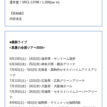
通常盤 / SRCL-13798 / 1,200(tax in)
【収録曲】
内容未定
■最新ライブ
<真夏の全国ツアー2026>
6月13日(土)・14日(日) 福井県・サンドーム福井
6月24日(水)・25日(木) 神奈川県・横浜アリーナ
7月4日(土)・5日(日) 北海道・真駒内セキスイハイムアイスアリ
ーナ
7月11日(土)・12日(日) 広島県・広島グリーンアリーナ
7月15日(水)・16日(木) 大阪府・大阪城ホール
7月25日(土)・26日(日) 宮城県・セキスイハイムスーパーアリー
ナ
8月8日(土)・9日(日) 福岡県・マリンメッセ福岡A館