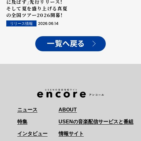
に及ばず」先行リリース！
そして夏を盛り上げる真夏
の全国ツアー2026開幕！
2026.06.14
リリース情報
一覧へ戻る
ニュース
ABOUT
特集
USENの音楽配信サービスと番組
インタビュー
情報サイト