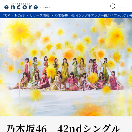
TOP
NEWS
リリース情報
乃木坂46 42ndシングルアンダー曲が「フォルテシ
乃木坂46 42ndシングル