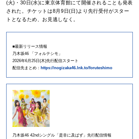
(火)・30日(水)に東京体育館にて開催されることも発表
された。チケットは8月9日(日)より先行受付がスター
トとなるため、お見逃しなく。
■最新リリース情報
乃木坂46 「フォルテシモ」
2026年6月25日(木)先行配信スタート
配信先まとめ：
https://nogizaka46.lnk.to/foruteshimo
乃木坂46 42ndシングル「是非に及ばず」先行配信情報