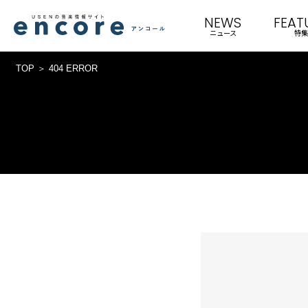
NEWS
FEAT
ニュース
特集
TOP
404 ERROR