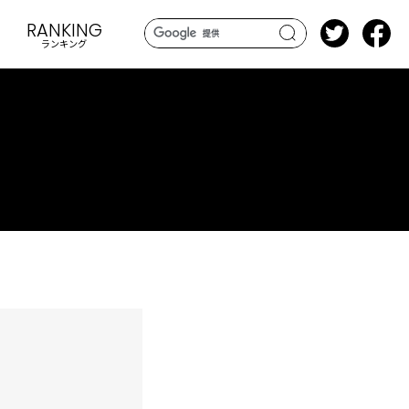
RANKING
ランキング
search