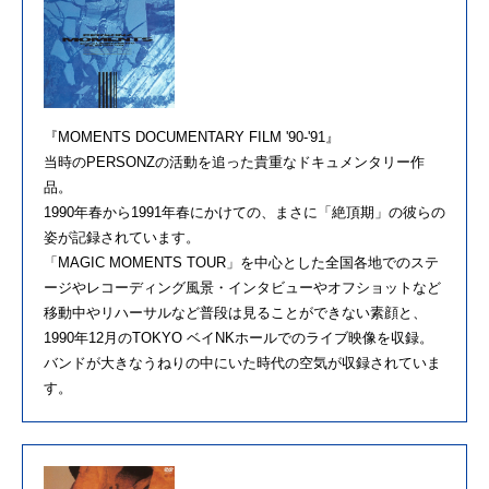
『MOMENTS DOCUMENTARY FILM '90-'91』
当時のPERSONZの活動を追った貴重なドキュメンタリー作
品。
1990年春から1991年春にかけての、まさに「絶頂期」の彼らの
姿が記録されています。
「MAGIC MOMENTS TOUR」を中心とした全国各地でのステ
ージやレコーディング風景・インタビューやオフショットなど
移動中やリハーサルなど普段は見ることができない素顔と、
1990年12月のTOKYO ベイNKホールでのライブ映像を収録。
バンドが大きなうねりの中にいた時代の空気が収録されていま
す。