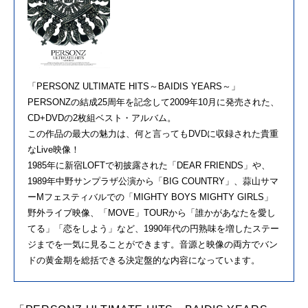
「PERSONZ ULTIMATE HITS～BAIDIS YEARS～」
PERSONZの結成25周年を記念して2009年10月に発売された、
CD+DVDの2枚組ベスト・アルバム。
この作品の最大の魅力は、何と言ってもDVDに収録された貴重
なLive映像！
1985年に新宿LOFTで初披露された「DEAR FRIENDS」や、
1989年中野サンプラザ公演から「BIG COUNTRY」、蒜山サマ
ーMフェスティバルでの「MIGHTY BOYS MIGHTY GIRLS」
野外ライブ映像、「MOVE」TOURから「誰かがあなたを愛し
てる」「恋をしよう」など、1990年代の円熟味を増したステー
ジまでを一気に見ることができます。音源と映像の両方でバン
ドの黄金期を総括できる決定盤的な内容になっています。