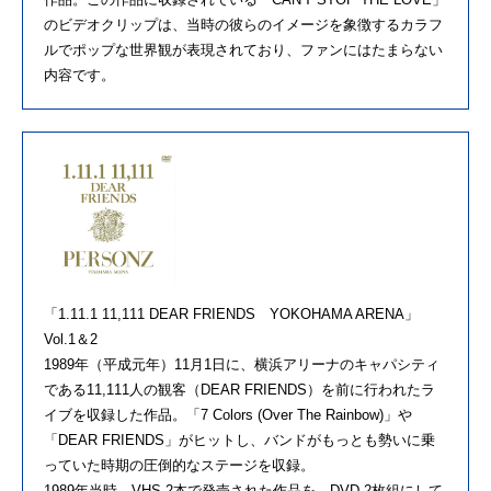
のビデオクリップは、当時の彼らのイメージを象徴するカラフ
ルでポップな世界観が表現されており、ファンにはたまらない
内容です。
「1.11.1 11,111 DEAR FRIENDS YOKOHAMA ARENA」
Vol.1＆2
1989年（平成元年）11月1日に、横浜アリーナのキャパシティ
である11,111人の観客（DEAR FRIENDS）を前に行われたラ
イブを収録した作品。「7 Colors (Over The Rainbow)」や
「DEAR FRIENDS」がヒットし、バンドがもっとも勢いに乗
っていた時期の圧倒的なステージを収録。
1989年当時、VHS 2本で発売された作品を、DVD 2枚組にして