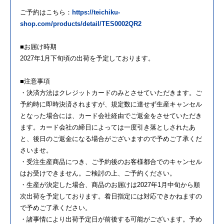
ご予約はこちら：
https://teichiku-
shop.com/products/detail/TES0002QR2
■お届け時期
2027年1月下旬頃の出荷を予定しております。
■注意事項
・決済方法はクレジットカードのみとさせていただきます。ご
予約時に即時決済されますが、規定数に達せず生産キャンセル
となった場合には、カード会社経由でご返金をさせていただき
ます。カード会社の締日によっては一度引き落としされたあ
と、後日のご返金になる場合がございますので予めご了承くだ
さいませ。
・受注生産商品につき、ご予約後のお客様都合でのキャンセル
はお受けできません。ご検討の上、ご予約ください。
・生産が決定した場合、商品のお届けは2027年1月中旬から順
次出荷を予定しております。着日指定には対応できかねますの
で予めご了承ください。
・諸事情により出荷予定日が前後する可能がございます。予め