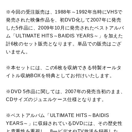
※今回の受注販売は、1988年～1992年当時にVHSで
発売された映像作品を、初DVD化して2007年に発売
した5作品に、2009年10月に発売されたベストアルバ
ム「ULTIMATE HITS～BAIDIS YEARS～」を加えた
計6枚のセット販売となります。単品での販売はござ
いません。
※本セットには、この6枚を収納できる特製オールタ
イトル収納BOXを特典としてお付けいたします。
※DVD 5作品に関しては、2007年の発売当初のまま、
CDサイズのジュエルケース仕様となります。
※ベストアルバム「ULTIMATE HITS～BAIDIS
YEARS～」に収録されているDVDには、その歴史性
と貴重性を重視し、8㎜ビデオやTV放送を録画した