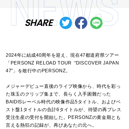
SHARE
2024年に結成40周年を迎え、現在47都道府県ツアー
「PERSONZ RELOAD TOUR “DISCOVER JAPAN
47”」を敢行中のPERSONZ。
メジャーデビュー直後のライブ映像から、時代を彩っ
た珠玉のクリップ集まで、長らく入手困難だった
BAIDISレーベル時代の映像作品5タイトル、およびベ
スト盤1タイトルの合計6タイトルが、待望の再プレス
受注生産の受付を開始した。PERSONZの黄金期とも
言える熱狂の記録が、再びあなたの元へ。