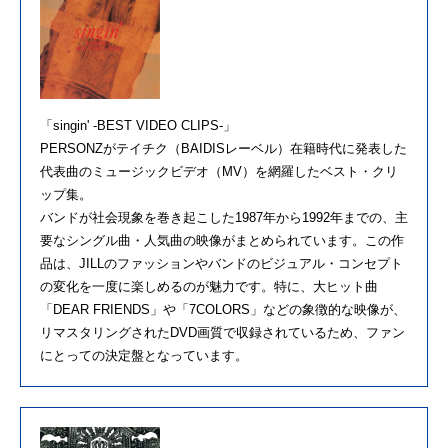
「singin' -BEST VIDEO CLIPS-」
PERSONZがテイチク（BAIDISレーベル）在籍時代に発表した
代表曲のミュージックビデオ（MV）を網羅したベスト・クリ
ップ集。
バンドが社会現象を巻き起こした1987年から1992年までの、主
要なシングル曲・人気曲の映像がまとめられています。この作
品は、JILLのファッションやバンドのビジュアル・コンセプト
の変化を一度に楽しめるのが魅力です。特に、大ヒット曲
「DEAR FRIENDS」や「7COLORS」などの象徴的な映像が、
リマスタリングされたDVD画質で収録されているため、ファン
にとっての決定盤となっています。