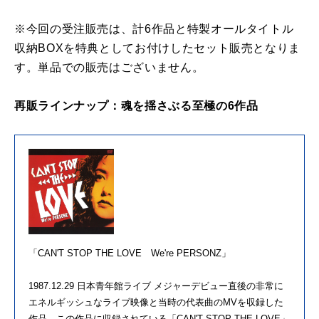
※今回の受注販売は、計6作品と特製オールタイトル
収納BOXを特典としてお付けしたセット販売となりま
す。単品での販売はございません。
再販ラインナップ：魂を揺さぶる至極の6作品
「CAN'T STOP THE LOVE We're PERSONZ」
1987.12.29 日本青年館ライブ メジャーデビュー直後の非常に
エネルギッシュなライブ映像と当時の代表曲のMVを収録した
作品。この作品に収録されている「CAN'T STOP THE LOVE」