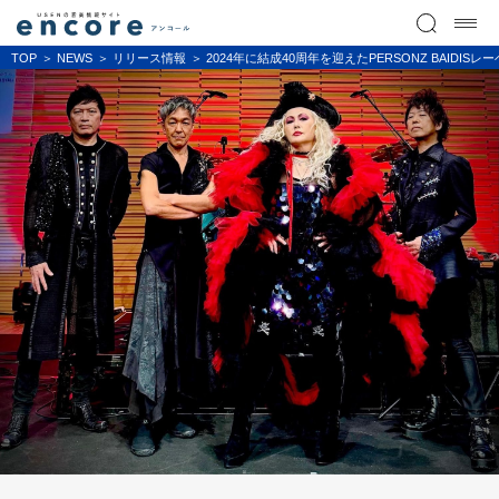
TOP
NEWS
リリース情報
2024年に結成40周年を迎えたPERSONZ BAI