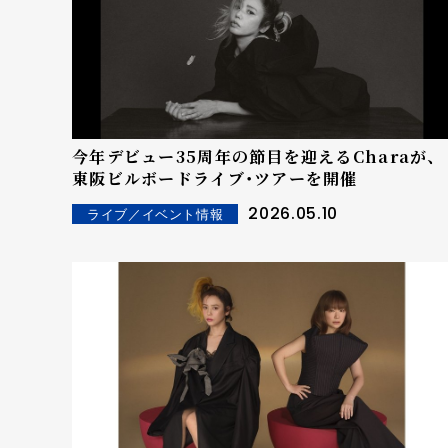
今年デビュー35周年の節目を迎えるCharaが、
東阪ビルボードライブ・ツアーを開催
2026.05.10
ライブ／イベント情報