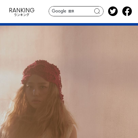
RANKING
ランキング
search