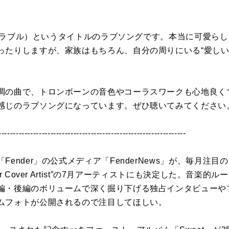
（アドラブル）というタイトルのラブソングです。本当に可愛ら
ったりしますが、家族はもちろん、自分の周りにいる“愛しい
調の曲で、トロンボーンの音色やコーラスワークも心地良く
感じのラブソングになっています。ぜひ聴いてみてください
-----------------------------------------------------------------
ender」の公式メディア「FenderNews」が、毎月注
r Cover Artist”の7月アーティストにも決定した。音楽
編・後編のボリュームで深く掘り下げる独占インタビューや
ムフォトが公開されるので注目してほしい。