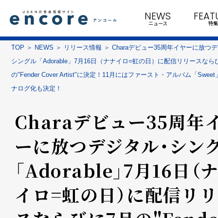
NEWS
FEAT
ニュース
特集
TOP
NEWS
リリース情報
Charaデビュー35周年イヤーに放つ
シングル「Adorable」7月16日（ナナイロ=虹の日）に配信リリースなら
の"Fender Cover Artist"に決定！11月にはファースト・アルバム「Swee
ナログ化も決定！
Charaデビュー35周年
ーに放つデジタル・シン
「Adorable」7月16日（
イロ=虹の日）に配信リ