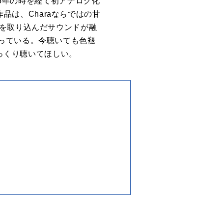
35年の時を経て初アナログ化
作品は、Charaならではの甘
スを取り込んだサウンドが融
っている。今聴いても色褪
じっくり聴いてほしい。