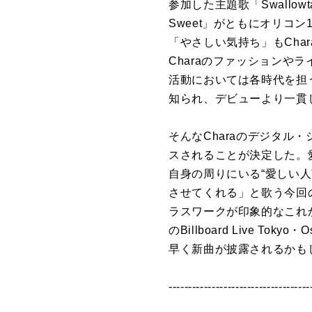
参加した主題歌「Swallowt
Sweet」がともにオリコン
「やさしい気持ち」もCh
Charaのファッション
活動においては各時代を担
知られ、デビューより一貫
そんなCharaのデジタル・
スされることが決定した。愛
自身の周りにいる“愛しい
させてくれる」と歌う今回
ラスワークが印象的なこれ
のBillboard Live Toky
早く新曲が披露されるかもしれ
------------------------------------