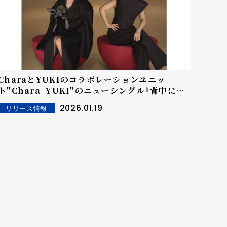
CharaとYUKIのコラボレーションユニッ
ト"Chara+YUKI"のニューシングル『背中にリ
ボン』ジャケット & 収録内容公開！
2026.01.19
リリース情報