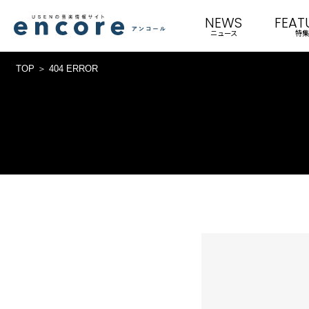
NEWS
FEAT
ニュース
特集
TOP
404 ERROR