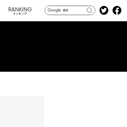
RANKING
ランキング
search