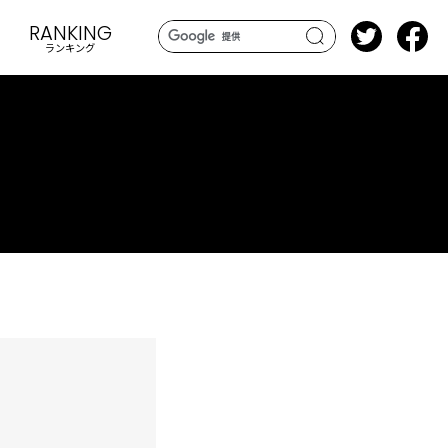
RANKING
ランキング
search