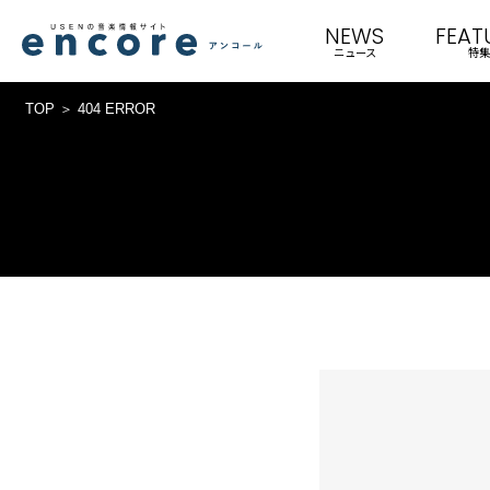
NEWS
FEAT
ニュース
特集
TOP
404 ERROR