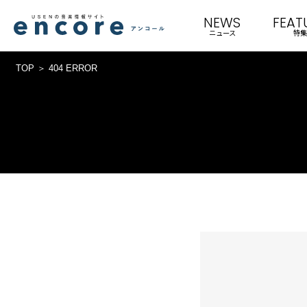
NEWS
FEAT
ニュース
特集
TOP
404 ERROR