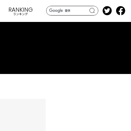
RANKING
ランキング
search