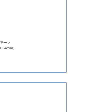
ングテーマ
Garden）