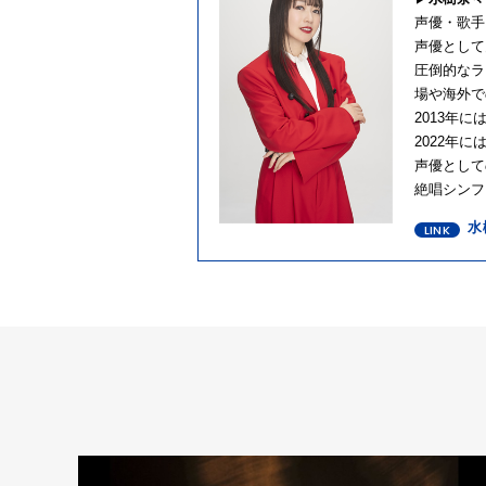
声優・歌手
声優として
圧倒的なラ
場や海外で
2013年
2022年
声優として
絶唱シンフ
水