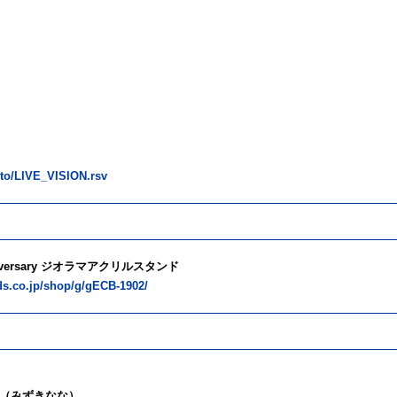
.to/LIVE_VISION.rsv
nniversary ジオラマアクリルスタンド
rds.co.jp/shop/g/gECB-1902/
（みずきなな）