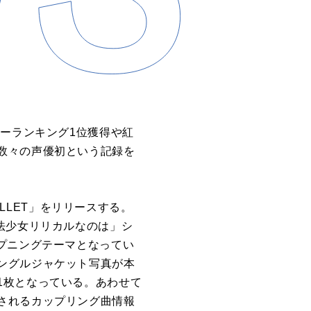
リーランキング1位獲得や紅
数々の声優初という記録を
ULLET」をリリースする。
法少女リリカルなのは」シ
のオープニングテーマとなってい
ングルジャケット写真が本
1枚となっている。あわせて
されるカップリング曲情報