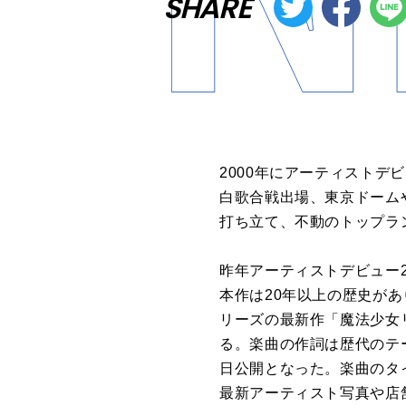
SHARE
2000年にアーティスト
白歌合戦出場、東京ドーム
打ち立て、不動のトップラ
昨年アーティストデビュー25周
本作は20年以上の歴史が
リーズの最新作「魔法少女リリカ
る。楽曲の作詞は歴代のテ
日公開となった。楽曲のタ
最新アーティスト写真や店