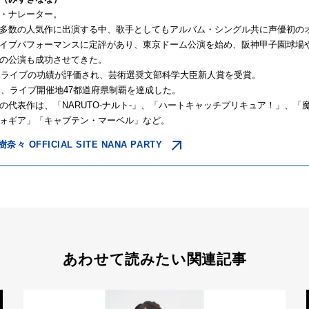
・ナレーター。
多数の人気作に出演する中、歌手としてもアルバム・シングル共に声優初の
イブパフォーマンスに定評があり、東京ドーム公演を始め、阪神甲子園球場
の公演も成功させてきた。
にはライブの功績が評価され、芸術選奨文部科学大臣新人賞を受賞。
には、ライブ開催地47都道府県制覇を達成した。
の代表作は、「NARUTO-ナルト-」、「ハートキャッチプリキュア！」、
ォギア」「キャプテン・マーベル」など。
樹奈々 OFFICIAL SITE NANA PARTY
あわせて読みたい関連記事