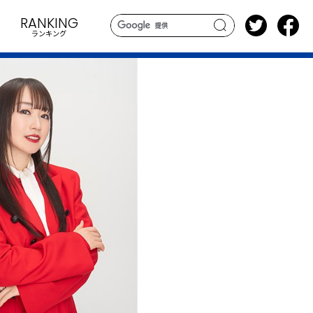
RANKING
ランキング
search