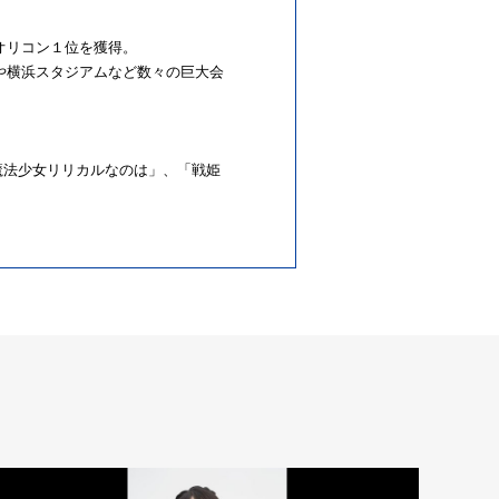
オリコン１位を獲得。
や横浜スタジアムなど数々の巨大会
「魔法少女リリカルなのは」、「戦姫