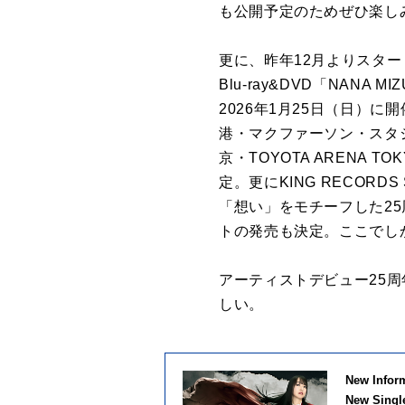
も公開予定のためぜひ楽し
更に、昨年12月よりスタートした
Blu-ray&DVD「NANA 
2026年1月25日（日）に開
港・マクファーソン・スタジア
京・TOYOTA AREN
定。更にKING RECOR
「想い」をモチーフした2
トの発売も決定。ここでし
アーティストデビュー25周年
しい。
New Infor
New Sing