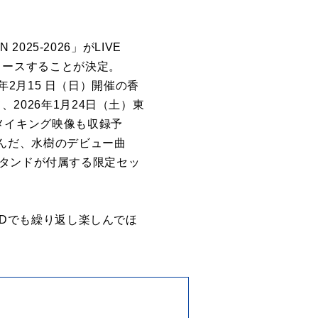
025-2026」がLIVE
水）にリリースすることが決定。
6年2月15 日（日）開催の香
、2026年1月24日（土）東
ーメイキング映像も収録予
を呼んだ、水樹のデビュー曲
スタンドが付属する限定セッ
DVDでも繰り返し楽しんでほ