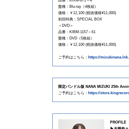
品番：KIXM-671～4
盤種：Blu-ray（4枚組）
価格：￥12,100 (税抜価格¥11,000)
初回特典：SPECIAL BOX
＜DVD＞
品番：KIBM-1157～61
盤種：DVD（5枚組）
価格：￥12,100 (税抜価格¥11,000)
ご予約はこちら：
https://mizukinana.lnk
限定バンドル版 NANA MIZUKI 25th A
ご予約はこちら：
https://store.kingreco
PROFILE
▶水樹奈々