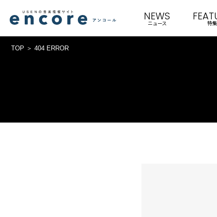
NEWS
FEAT
ニュース
特集
TOP
404 ERROR