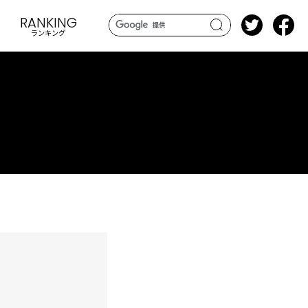
RANKING
ランキング
search