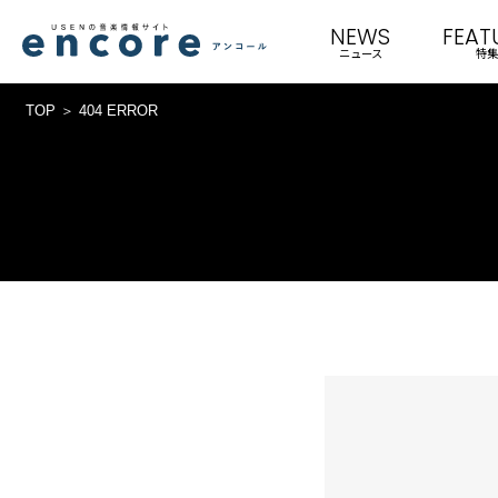
NEWS
FEAT
ニュース
特集
TOP
404 ERROR