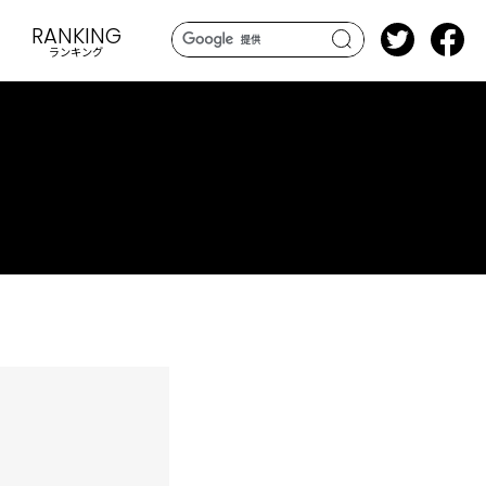
RANKING
ランキング
search