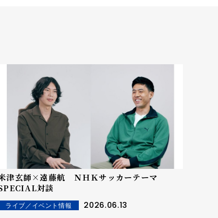
米津玄師×遠藤航 ＮＨＫサッカーテーマ
SPECIAL対談
2026.06.13
ライブ／イベント情報