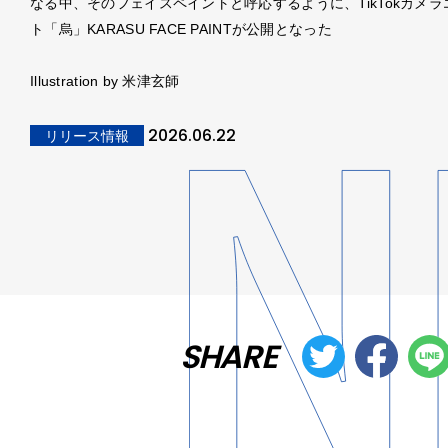
なる中、そのフェイスペイントと呼応するように、TikTokカメラ
ト「烏」KARASU FACE PAINTが公開となった
Illustration by 米津玄師
2026.06.22
リリース情報
SHARE