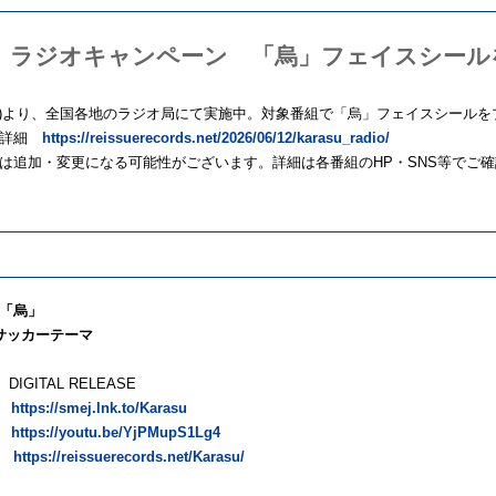
」ラジオキャンペーン 「烏」フェイスシール
(月)より、全国各地のラジオ局にて実施中。対象番組で「烏」フェイスシール
・詳細
https://reissuerecords.net/2026/06/12/karasu_radio/
は追加・変更になる可能性がございます。詳細は各番組のHP・SNS等でご
「烏」
HKサッカーテーマ
5 DIGITAL RELEASE
信
https://smej.lnk.to/Karasu
V
https://youtu.be/YjPMupS1Lg4
ト
https://reissuerecords.net/Karasu/