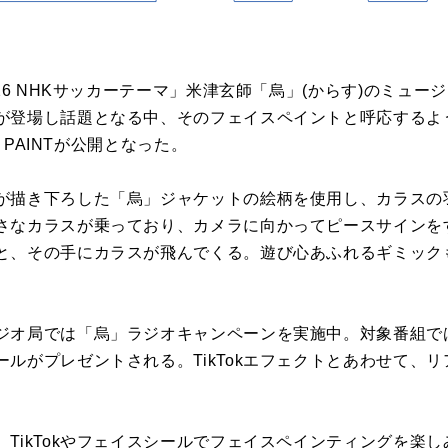
026 NHKサッカーテーマ」米津玄師「烏」(からす)のミュ
登場し話題となる中、そのフェイスペイントと呼応するように
E PAINTが公開となった。
が描き下ろした「烏」ジャケットの絵柄を使用し、カラスの
さなカラスが乗っており、カメラに向かってピースサインを
と、その手にカラスが飛んでくる。遊び心あふれるギミック
ジオ局では「烏」ラジオキャンペーンを実施中。対象番組で
ルがプレゼントされる。TikTokエフェクトとあわせて、リ
TikTokやフェイスシールでフェイスペインティングを楽