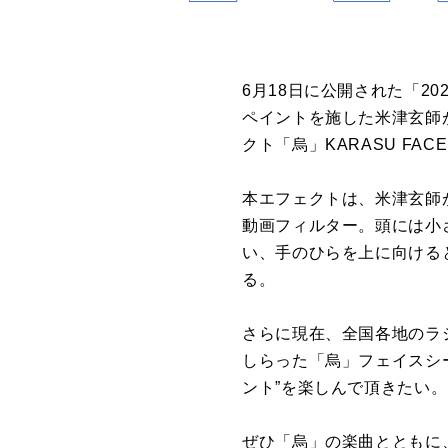
6月18日に公開された「2
ペイントを施した米津玄師が
クト「烏」KARASU FAC
本エフェクトは、米津玄師
動画フィルター。頭には小
い、手のひらを上に向ける
る。
さらに現在、全国各地のラ
しらった「烏」フェイスシー
ント”を楽しんで頂きたい。
ぜひ「烏」の楽曲とともに、