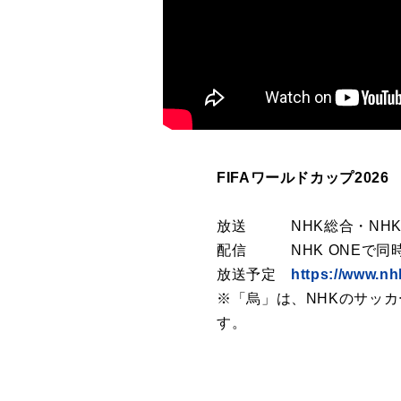
FIFAワールドカップ202
放送 NHK総合・NHK 
配信 NHK ONEで同
放送予定
https://www.nh
※「烏」は、NHKのサッ
す。