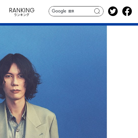
RANKING
ランキング
search