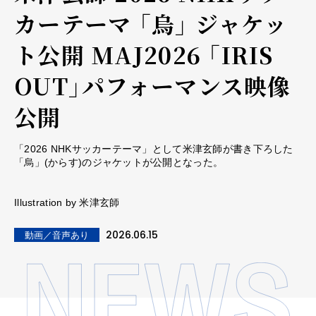
カーテーマ 「烏」 ジャケッ
ト公開 MAJ2026 「IRIS
OUT」パフォーマンス映像
公開
「2026 NHKサッカーテーマ」として米津玄師が書き下ろした
「烏」(からす)のジャケットが公開となった。
Illustration by 米津玄師
2026.06.15
動画／音声あり