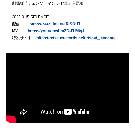
劇場版『チェンソーマン レゼ篇』主題歌
2025.9.15 RELEASE
配信
https://smej.lnk.to/IRISOUT
MV
https://youtu.be/LmZD-TU96q4
特設サイト
https://reissuerecords.net/irisout_janedoe/