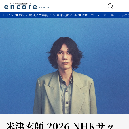
TOP
NEWS
動画／音声あり
米津玄師 2026 NHKサッカーテーマ 「烏」 ジャケッ
米津玄師 2026 NHKサッ