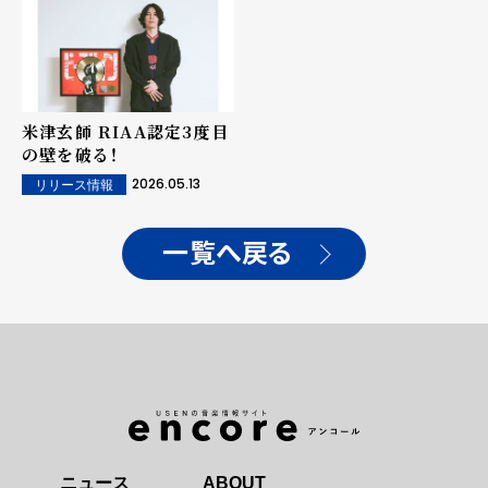
米津玄師 RIAA認定3度目
の壁を破る！
2026.05.13
リリース情報
一覧へ戻る
ニュース
ABOUT