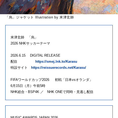
「烏」ジャケット Illustration by 米津玄師
米津玄師 「烏」
2026 NHKサッカーテーマ
2026.6.15 DIGITAL RELEASE
配信
https://smej.lnk.to/Karasu
特設サイト
https://reissuerecords.net/Karasu/
FIFAワールドカップ2026 初戦「日本vsオランダ」
6月15日（月）午前5時
NHK総合・BSP4K ／ NHK ONEで同時・見逃し配信
MUSIC AWARDS JAPAN 2026