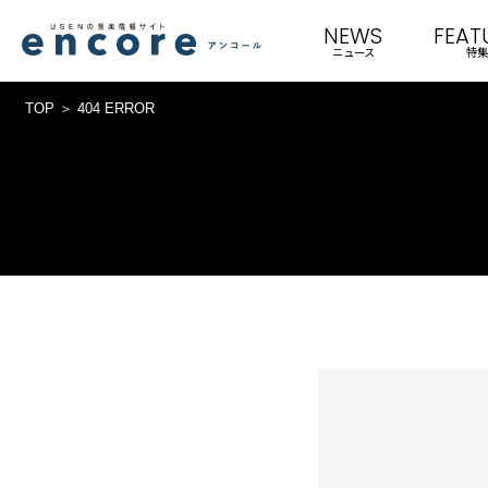
NEWS
FEAT
ニュース
特集
TOP
404 ERROR