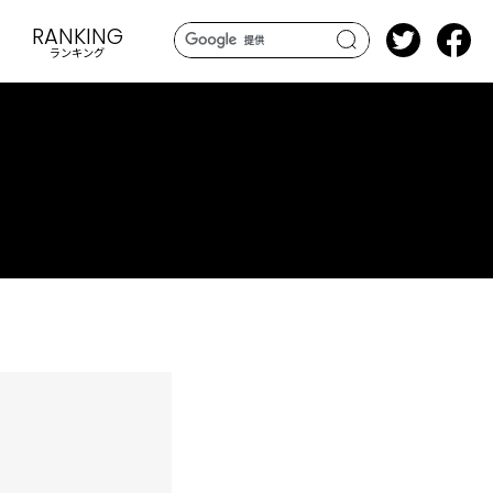
RANKING
ランキング
search