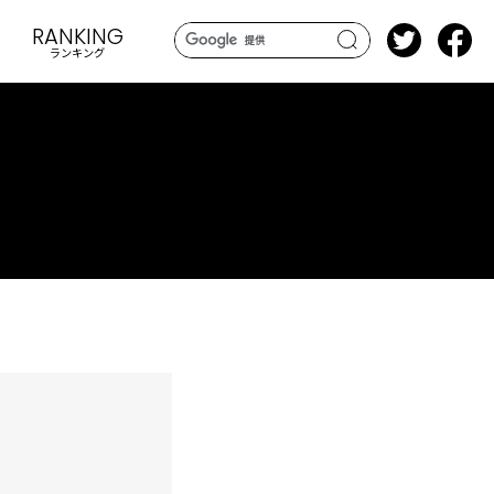
RANKING
ランキング
search