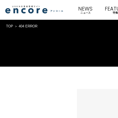
NEWS
FEAT
ニュース
特集
TOP
404 ERROR