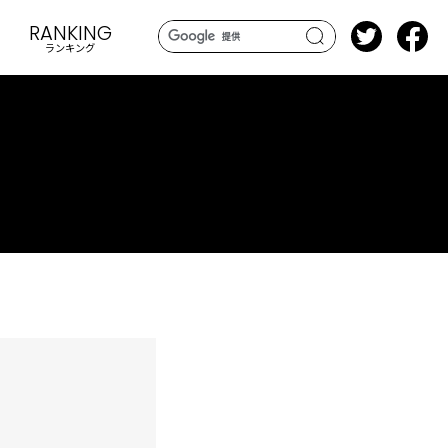
RANKING
ランキング
search