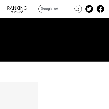
RANKING
ランキング
search