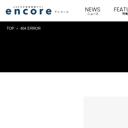
NEWS
FEAT
ニュース
特集
TOP
404 ERROR