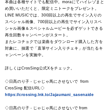
本曲は各種サイトでも配信中。moraにてハイレゾまと
め買いいただくと、限定ミニトークをプレゼント。
LINE MUSICでは、300回以上の再生でサイン入りの
スペシャル画像、700回以上の再生でサイン入りスペ
シャル画像＆スペシャルムービーを必ずゲットできる
再生回数キャンペーンがスタート。
またレコチョクでは楽曲をダウンロード購入した方を
対象に、抽選で「直筆サイン入りチェキ」が当たるキ
ャンペーンを実施中。
詳しくはCrosSing公式Xをチェック。
◇日髙のり子 - じゃじゃ馬にさせないで from
CrosSing 配信URL◇
https://crossing.lnk.to/Jajaumani_sasenaide
◇日髙のり子 - じゃじゃ馬にさせないで from