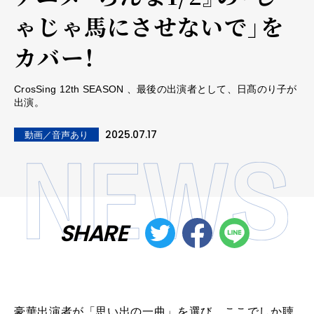
ゃじゃ馬にさせないで」を
カバー！
CrosSing 12th SEASON 、最後の出演者として、日髙のり子が
出演。
2025.07.17
動画／音声あり
SHARE
豪華出演者が「思い出の一曲」を選び、ここでしか聴