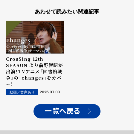
あわせて読みたい関連記事
CrosSing 12th
SEASON より前野智昭が
出演！TVアニメ『図書館戦
争』の「changes」をカバ
ー！
2025.07.03
動画／音声あり
一覧へ戻る