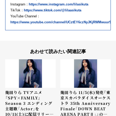
Instagram：
https://www.instagram.com/lilasikuta
TikTok：
https://www.tiktok.com/@lilaasikuta
YouTube Channel：
https://www.youtube.com/channel/UCztEY6czNyJKjRWMwuur9bg
あわせて読みたい関連記事
幾田りら TVアニメ
幾田りら 11/5(水)発売『東
『SPY×FAMILY』
京スカパラダイスオーケス
Season 3 エンディング
トラ 35th Anniversary
主題歌「Actor」を
Finale「DOWN BEAT
10/11(土)に配信リリース
ARENA PARTⅡ」』のリ