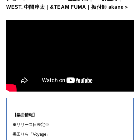
WEST.
中間淳太｜
&TEAM FUMA
｜振付師
akane
＞
【楽曲情報】
※リリース日未定※
幾田りら
「
Voyage
」